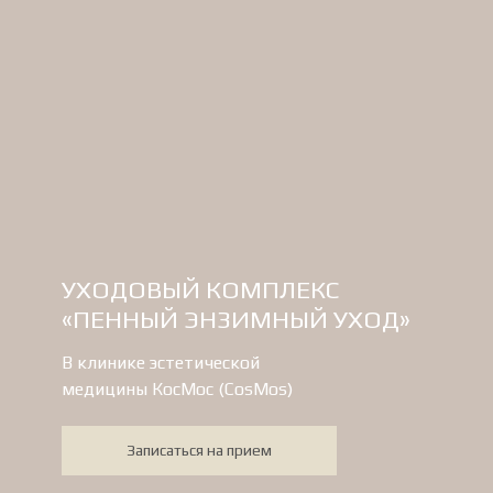
УХОДОВЫЙ КОМПЛЕКС
«ПЕННЫЙ ЭНЗИМНЫЙ УХОД»
В клинике эстетической
медицины КосМос (CosMos)
Записаться на прием