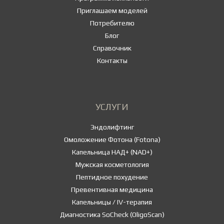
Приглашаем моделей
Потребителю
Блог
Справочник
Контакты
УСЛУГИ
Эндолифтинг
Омоложение Фотона (Fotona)
Капельница НАД+ (NAD+)
Мужская косметология
Пептидное похудение
Превентивная медицина
Капельницы / IV-терапия
Диагностика SoCheck (OligoScan)