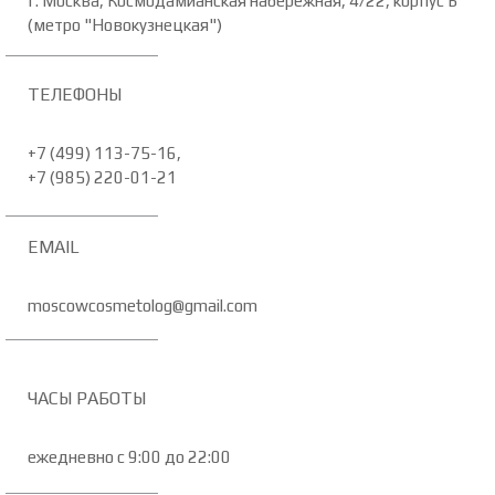
г. Москва, Космодамианская набережная, 4/22, корпус Б
(метро "Новокузнецкая")
ТЕЛЕФОНЫ
+7 (499) 113-75-16,
+7 (985) 220-01-21
EMAIL
moscowcosmetolog@gmail.com
ЧАСЫ РАБОТЫ
ежедневно с 9:00 до 22:00