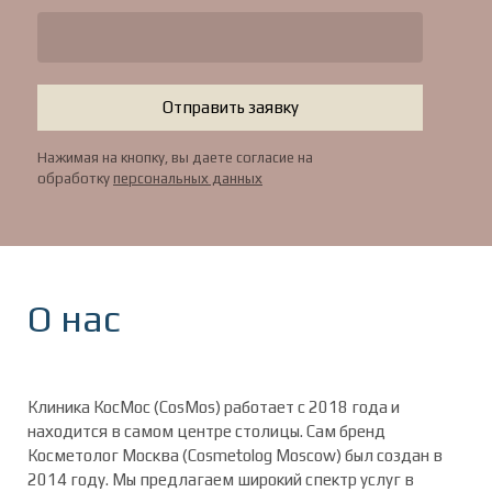
Отправить заявку
Нажимая на кнопку, вы даете согласие на
обработку
персональных данных
О нас
Клиника КосМос (CosMos) работает с 2018 года и
находится в самом центре столицы. Сам бренд
Косметолог Москва (Cosmetolog Moscow) был создан в
2014 году. Мы предлагаем широкий спектр услуг в