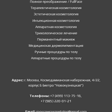
Полное преображение / FullFace
Терапевтическая косметология
Эстетическая косметология
Инъекционная косметология
Аппаратная косметология
Трихологическое лечение
Перманентный макияж
Медицинская дермопигментация
Ручные процедуры по телу
Аппаратные процедуры по телу
Адрес:
г. Москва, Космодамианская набережная, 4/22,
корпус Б (метро "Новокузнецкая")
Телефоны:
+7 (499) 113-75-16,
+7 (985) 220-01-21
Email:
moscowcosmetolog@gmail.com