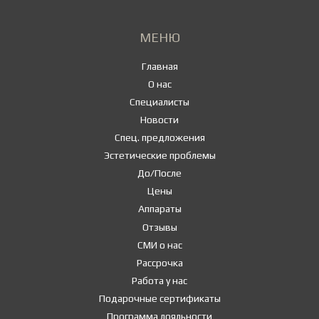
МЕНЮ
Главная
О нас
Специалисты
Новости
Спец. предложения
Эстетические проблемы
До/После
Цены
Аппараты
Отзывы
СМИ о нас
Рассрочка
Работа у нас
Подарочные сертификаты
Программа лояльности