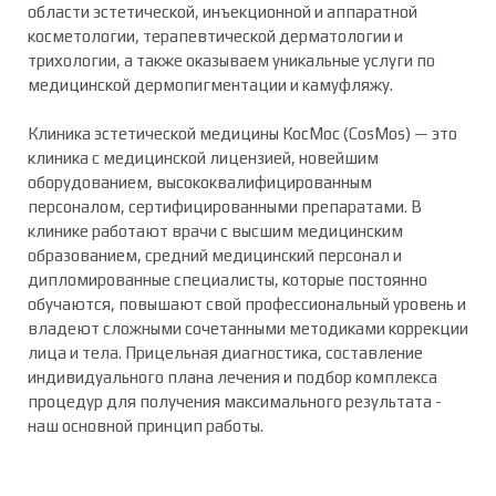
области эстетической, инъекционной и аппаратной
косметологии, терапевтической дерматологии и
трихологии, а также оказываем уникальные услуги по
медицинской дермопигментации и камуфляжу.
Клиника эстетической медицины КосМос (CosMos) — это
клиника с медицинской лицензией, новейшим
оборудованием, высококвалифицированным
персоналом, сертифицированными препаратами. В
клинике работают врачи с высшим медицинским
образованием, средний медицинский персонал и
дипломированные специалисты, которые постоянно
обучаются, повышают свой профессиональный уровень и
владеют сложными сочетанными методиками коррекции
лица и тела. Прицельная диагностика, составление
индивидуального плана лечения и подбор комплекса
процедур для получения максимального результата -
наш основной принцип работы.