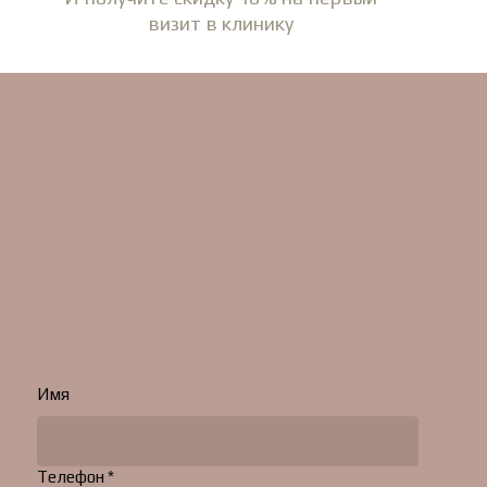
визит в клинику
Имя
Телефон *