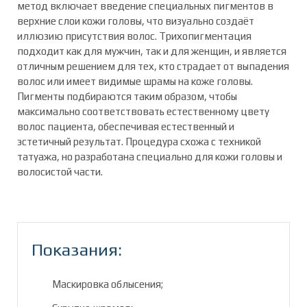
метод включает введение специальных пигментов в
верхние слои кожи головы, что визуально создаёт
иллюзию присутствия волос. Трихопигментация
подходит как для мужчин, так и для женщин, и является
отличным решением для тех, кто страдает от выпадения
волос или имеет видимые шрамы на коже головы.
Пигменты подбираются таким образом, чтобы
максимально соответствовать естественному цвету
волос пациента, обеспечивая естественный и
эстетичный результат. Процедура схожа с техникой
татуажа, но разработана специально для кожи головы и
волосистой части.
Показания:
Маскировка облысения;