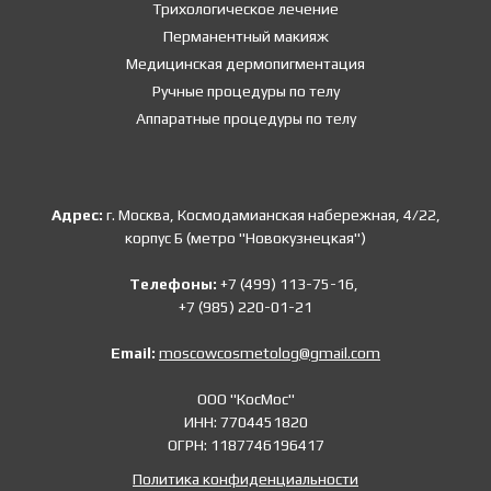
Трихологическое лечение
Перманентный макияж
Медицинская дермопигментация
Ручные процедуры по телу
Аппаратные процедуры по телу
Адрес:
г. Москва, Космодамианская набережная, 4/22,
корпус Б (метро "Новокузнецкая")
Телефоны:
+7 (499) 113-75-16,
+7 (985) 220-01-21
Email:
moscowcosmetolog@gmail.com
ООО "КосМос"
ИНН: 7704451820
ОГРН: 1187746196417
Политика конфиденциальности