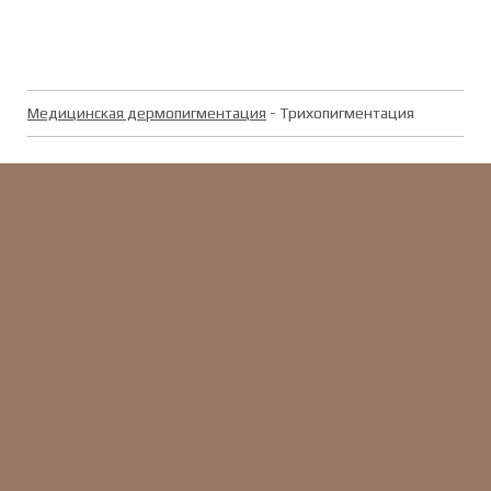
Медицинская дермопигментация
- Трихопигментация