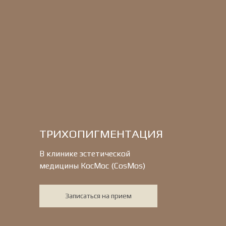
ТРИХОПИГМЕНТАЦИЯ
В клинике эстетической
медицины КосМос (CosMos)
Записаться на прием