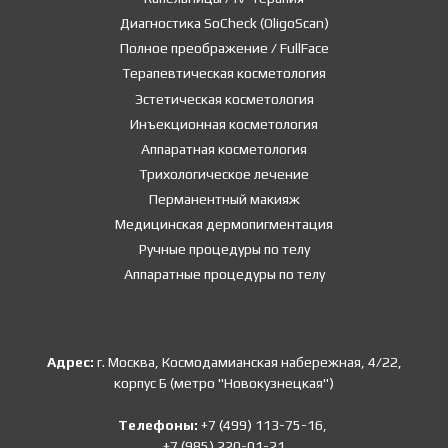
Диагностика SoCheck (OligoScan)
Полное преображение / FullFace
Терапевтическая косметология
Эстетическая косметология
Инъекционная косметология
Аппаратная косметология
Трихологическое лечение
Перманентный макияж
Медицинская дермопигментация
Ручные процедуры по телу
Аппаратные процедуры по телу
Адрес:
г. Москва, Космодамианская набережная, 4/22,
корпус Б (метро "Новокузнецкая")
Телефоны:
+7 (499) 113-75-16,
+7 (985) 220-01-21