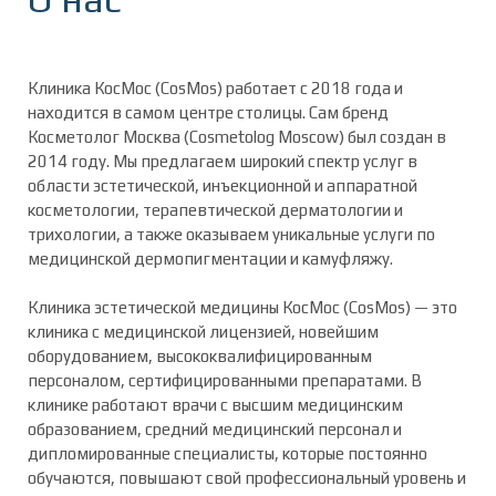
Клиника КосМос (CosMos) работает с 2018 года и
находится в самом центре столицы. Сам бренд
Косметолог Москва (Cosmetolog Moscow) был создан в
2014 году. Мы предлагаем широкий спектр услуг в
области эстетической, инъекционной и аппаратной
косметологии, терапевтической дерматологии и
трихологии, а также оказываем уникальные услуги по
медицинской дермопигментации и камуфляжу.
Клиника эстетической медицины КосМос (CosMos) — это
клиника с медицинской лицензией, новейшим
оборудованием, высококвалифицированным
персоналом, сертифицированными препаратами. В
клинике работают врачи с высшим медицинским
образованием, средний медицинский персонал и
дипломированные специалисты, которые постоянно
обучаются, повышают свой профессиональный уровень и