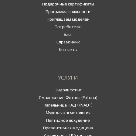
Подарочные сертификаты
Программа лояльности
Приглашаем моделей
Потребителю
Блог
Справочник
Контакты
УСЛУГИ
Эндолифтинг
Омоложение Фотона (Fotona)
Капельница НАД+ (NAD+)
Мужская косметология
Пептидное похудение
Превентивная медицина
Капельницы / IV-терапия