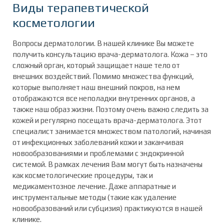
Виды терапевтической
косметологии
Вопросы дерматологии. В нашей клинике Вы можете
получить консультацию врача-дерматолога. Кожа – это
сложный орган, который защищает наше тело от
внешних воздействий. Помимо множества функций,
которые выполняет наш внешний покров, на нем
отображаются все неполадки внутренних органов, а
также наш образ жизни. Поэтому очень важно следить за
кожей и регулярно посещать врача-дерматолога. Этот
специалист занимается множеством патологий, начиная
от инфекционных заболеваний кожи и заканчивая
новообразованиями и проблемами с эндокринной
системой. В рамках лечения Вам могут быть назначены
как косметологические процедуры, так и
медикаментозное лечение. Даже аппаратные и
инструментальные методы (такие как удаление
новообразований или субцизия) практикуются в нашей
клинике.