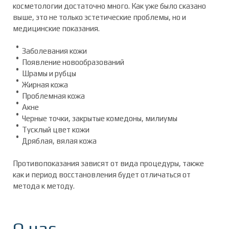
косметологии достаточно много. Как уже было сказано
выше, это не только эстетические проблемы, но и
медицинские показания.
Заболевания кожи
Появление новообразований
Шрамы и рубцы
Жирная кожа
Проблемная кожа
Акне
Черные точки, закрытые комедоны, милиумы
Тусклый цвет кожи
Дряблая, вялая кожа
Противопоказания зависят от вида процедуры, также
как и период восстановления будет отличаться от
метода к методу.
О нас