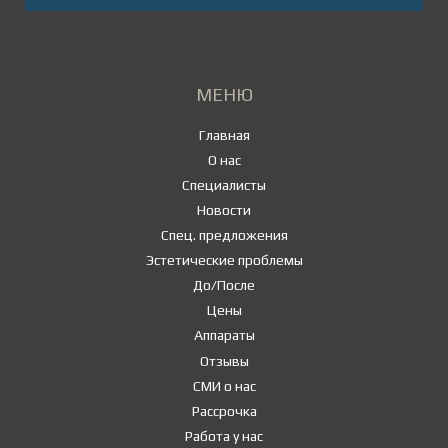
МЕНЮ
Главная
О нас
Специалисты
Новости
Спец. предложения
Эстетические проблемы
До/После
Цены
Аппараты
Отзывы
СМИ о нас
Рассрочка
Работа у нас