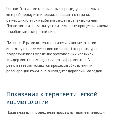
Чистки. Эта косметологическая процедура, в рамках
которой дерму и эпидермис очищают от грязи,
отмерших клеток и избытка секрета сальных желез.
После чистки нормализуются обменные процессы, и кожа
приобретает здоровый вид.
Пилинги. В рамках терапевтической косметологии
используются химические пилинги. Это процедура
подразумевает удаление ороговевших частичек
эпидермиса с помощью кислот и ферментов. В
результате запускаются процессы обновления и
регенерации кожи, она выглядит здоровой и молодой.
Показания к терапевтической
косметологии
Показаний для проведения процедур терапевтической