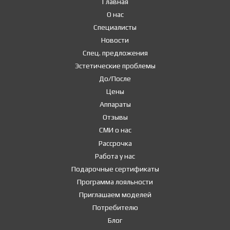
Главная
О нас
Специалисты
Новости
Спец. предложения
Эстетические проблемы
До/После
Цены
Аппараты
Отзывы
СМИ о нас
Рассрочка
Работа у нас
Подарочные сертификаты
Программа лояльности
Приглашаем моделей
Потребителю
Блог