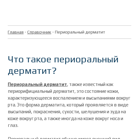
Главная
-
Справочник
- Периоральный дерматит
Что такое периоральный
дерматит?
Периоральный дерматит
, также известный как
периорифициальный дерматит, это состояние кожи,
характеризующееся воспалением и высыпаниями вокруг
рта. Это форма дерматита, который проявляется в виде
высыпаний, покраснения, сухости, шелушения и зуда на
коже вокруг рта, а также иногда на коже вокруг носа и
глаз.
Периоральный дерматит обычно имеет внешний вид