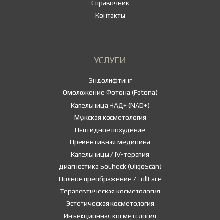
Справочник
Контакты
УСЛУГИ
Эндолифтинг
Омоложение Фотона (Fotona)
Капельница НАД+ (NAD+)
Мужская косметология
Пептидное похудение
Превентивная медицина
Капельницы / IV-терапия
Диагностика SoCheck (OligoScan)
Полное преображение / FullFace
Терапевтическая косметология
Эстетическая косметология
Инъекционная косметология