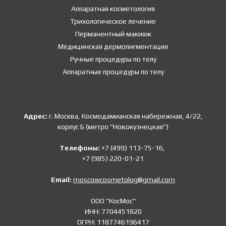
Аппаратная косметология
Трихологическое лечение
Перманентный макияж
Медицинская дермопигментация
Ручные процедуры по телу
Аппаратные процедуры по телу
Адрес:
г. Москва, Космодамианская набережная, 4/22,
корпус Б (метро "Новокузнецкая")
Телефоны:
+7 (499) 113-75-16,
+7 (985) 220-01-21
Email:
moscowcosmetolog@gmail.com
ООО "КосМос"
ИНН: 7704451820
ОГРН: 1187746196417