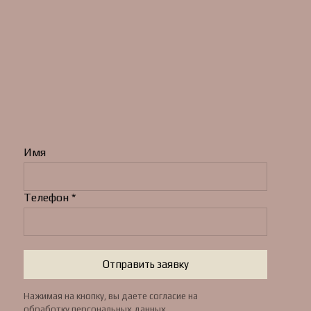
Имя
Телефон *
Отправить заявку
Нажимая на кнопку, вы даете согласие на
обработку
персональных данных