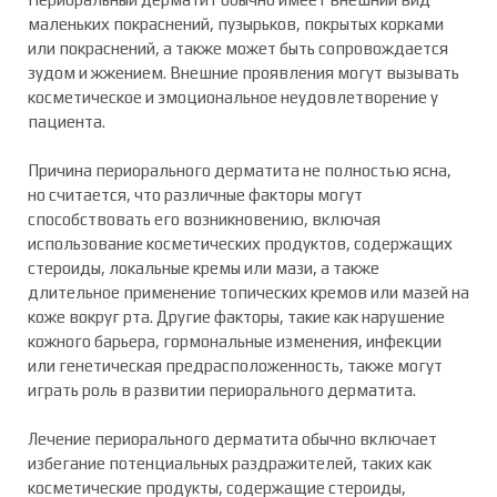
маленьких покраснений, пузырьков, покрытых корками
или покраснений, а также может быть сопровождается
зудом и жжением. Внешние проявления могут вызывать
косметическое и эмоциональное неудовлетворение у
пациента.
Причина периорального дерматита не полностью ясна,
но считается, что различные факторы могут
способствовать его возникновению, включая
использование косметических продуктов, содержащих
стероиды, локальные кремы или мази, а также
длительное применение топических кремов или мазей на
коже вокруг рта. Другие факторы, такие как нарушение
кожного барьера, гормональные изменения, инфекции
или генетическая предрасположенность, также могут
играть роль в развитии периорального дерматита.
Лечение периорального дерматита обычно включает
избегание потенциальных раздражителей, таких как
косметические продукты, содержащие стероиды,