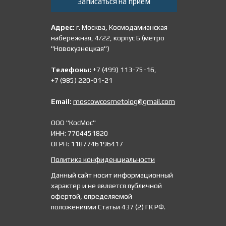
Записаться на прием
Адрес:
г. Москва, Космодамианская
набережная, 4/22, корпус Б (метро
"Новокузнецкая")
Телефоны:
+7 (499) 113-75-16,
+7 (985) 220-01-21
Email:
moscowcosmetolog@gmail.com
ООО "КосМос"
ИНН: 7704451820
ОГРН: 1187746196417
Политика конфиденциальности
Данный сайт носит информационный
характер и не является публичной
офертой, определяемой
положениями Статьи 437 (2) ГК РФ.