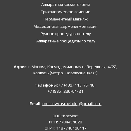
Аппаратная косметология
Трихологическое лечение
Перманентный макияж
Медицинская дермопигментация
Ручные процедуры по телу
Аппаратные процедуры по телу
Адрес:
г. Москва, Космодамианская набережная, 4/22,
корпус Б (метро "Новокузнецкая")
Телефоны:
+7 (499) 113-75-16,
+7 (985) 220-01-21
Email:
moscowcosmetolog@gmail.com
ООО "КосМос"
ИНН: 7704451820
ОГРН: 1187746196417