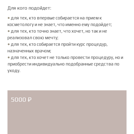
Для кого подойдет:
•
для тех, кто впервые собирается на прием к
косметологу и не знает, что именно ему подойдет;
•
для тех, кто точно знает, что хочет, но так и не
реализовал свою мечту;
•
для тех, кто собирается пройти курс процедур,
назначенных врачом;
•
для тех, кто хочет не только провести процедуру, но и
приобрести индивидуально подобранные средства по
уходу.
5000 ₽