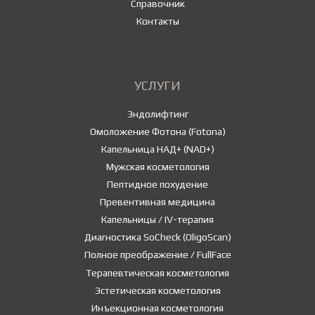
Справочник
Контакты
УСЛУГИ
Эндолифтинг
Омоложение Фотона (Fotona)
Капельница НАД+ (NAD+)
Мужская косметология
Пептидное похудение
Превентивная медицина
Капельницы / IV-терапия
Диагностика SoCheck (OligoScan)
Полное преображение / FullFace
Терапевтическая косметология
Эстетическая косметология
Инъекционная косметология