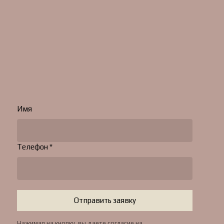
Имя
Телефон *
Отправить заявку
Нажимая на кнопку, вы даете согласие на