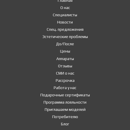
Главная
О нас
Специалисты
Новости
Спец. предложения
Эстетические проблемы
До/После
Цены
Аппараты
Отзывы
СМИ о нас
Рассрочка
Работа у нас
Подарочные сертификаты
Программа лояльности
Приглашаем моделей
Потребителю
Блог