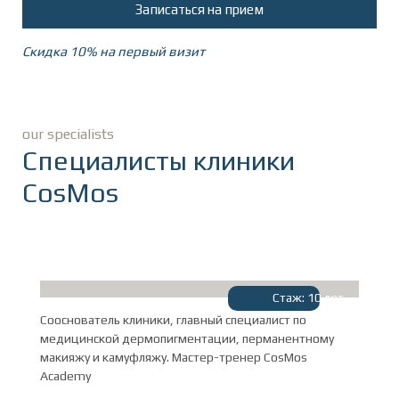
Записаться на прием
Скидка 10% на первый визит
our specialists
Специалисты клиники
CosMos
Стаж: 10 лет
Сооснователь клиники, главный специалист по
медицинской дермопигментации, перманентному
макияжу и камуфляжу. Мастер-тренер CosMos
Academy