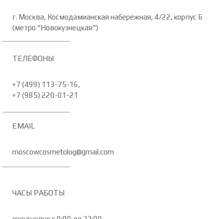
г. Москва, Космодамианская набережная, 4/22, корпус Б
(метро "Новокузнецкая")
ТЕЛЕФОНЫ
+7 (499) 113-75-16,
+7 (985) 220-01-21
EMAIL
moscowcosmetolog@gmail.com
ЧАСЫ РАБОТЫ
ежедневно с 9:00 до 22:00