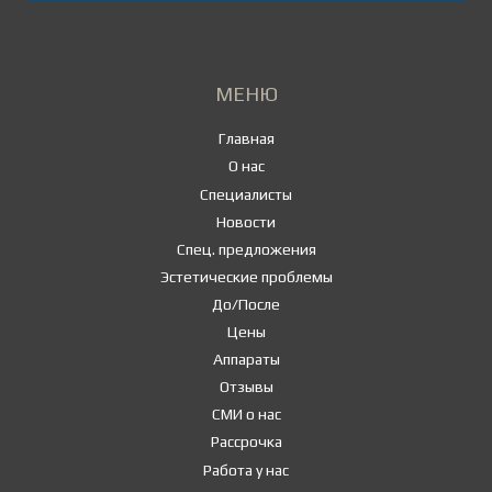
МЕНЮ
Главная
О нас
Специалисты
Новости
Спец. предложения
Эстетические проблемы
До/После
Цены
Аппараты
Отзывы
СМИ о нас
Рассрочка
Работа у нас