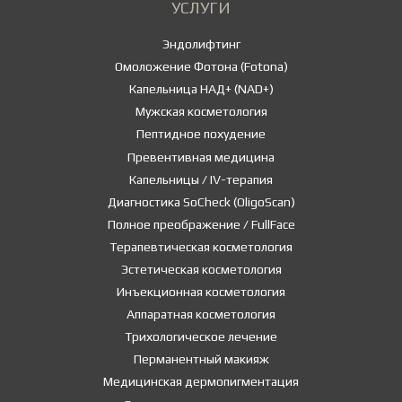
УСЛУГИ
Эндолифтинг
Омоложение Фотона (Fotona)
Капельница НАД+ (NAD+)
Мужская косметология
Пептидное похудение
Превентивная медицина
Капельницы / IV-терапия
Диагностика SoCheck (OligoScan)
Полное преображение / FullFace
Терапевтическая косметология
Эстетическая косметология
Инъекционная косметология
Аппаратная косметология
Трихологическое лечение
Перманентный макияж
Медицинская дермопигментация