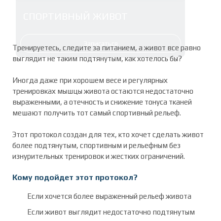
СПОРТИВНЫЙ ЖИВОТ
Записаться
Тренируетесь, следите за питанием, а живот все равно
выглядит не таким подтянутым, как хотелось бы?
Иногда даже при хорошем весе и регулярных
тренировках мышцы живота остаются недостаточно
выраженными, а отечность и снижение тонуса тканей
мешают получить тот самый спортивный рельеф.
Этот протокол создан для тех, кто хочет сделать живот
более подтянутым, спортивным и рельефным без
изнурительных тренировок и жестких ограничений.
Кому подойдет этот протокол?
Если хочется более выраженный рельеф живота
Если живот выглядит недостаточно подтянутым