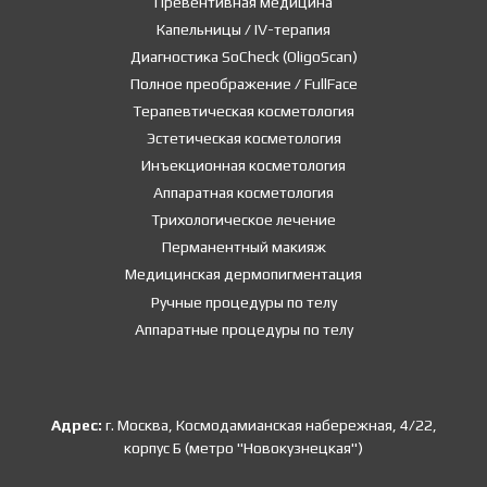
Превентивная медицина
Капельницы / IV-терапия
Диагностика SoCheck (OligoScan)
Полное преображение / FullFace
Терапевтическая косметология
Эстетическая косметология
Инъекционная косметология
Аппаратная косметология
Трихологическое лечение
Перманентный макияж
Медицинская дермопигментация
Ручные процедуры по телу
Аппаратные процедуры по телу
Адрес:
г. Москва, Космодамианская набережная, 4/22,
корпус Б (метро "Новокузнецкая")