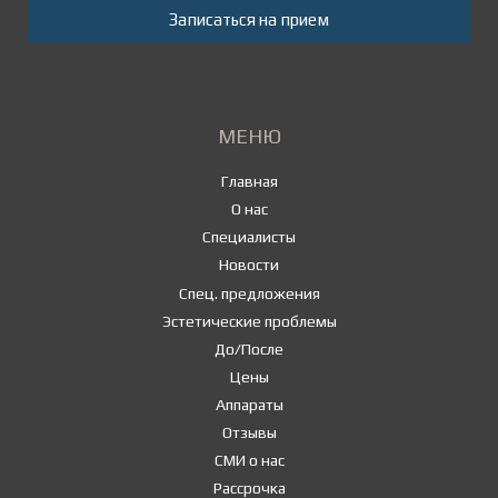
Записаться на прием
МЕНЮ
Главная
О нас
Специалисты
Новости
Спец. предложения
Эстетические проблемы
До/После
Цены
Аппараты
Отзывы
СМИ о нас
Рассрочка