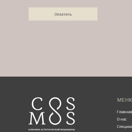
Оплатить
МЕН
Главная
О нас
Специа