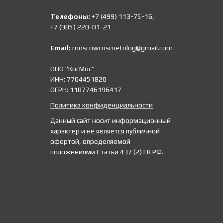
Телефоны:
+7 (499) 113-75-16,
+7 (985) 220-01-21
Email:
moscowcosmetolog@gmail.com
ООО "КосМос"
ИНН: 7704451820
ОГРН: 1187746196417
Политика конфиденциальности
Данный сайт носит информационный
характер и не является публичной
офертой, определяемой
положениями Статьи 437 (2) ГК РФ.