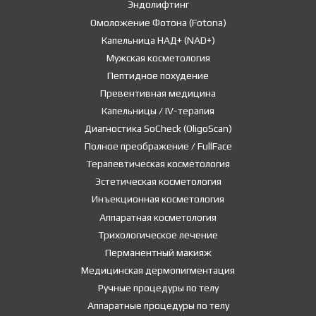
Эндолифтинг
Омоложение Фотона (Fotona)
Капельница НАД+ (NAD+)
Мужская косметология
Пептидное похудение
Превентивная медицина
Капельницы / IV-терапия
Диагностика SoCheck (OligoScan)
Полное преображение / FullFace
Терапевтическая косметология
Эстетическая косметология
Инъекционная косметология
Аппаратная косметология
Трихологическое лечение
Перманентный макияж
Медицинская дермопигментация
Ручные процедуры по телу
Аппаратные процедуры по телу