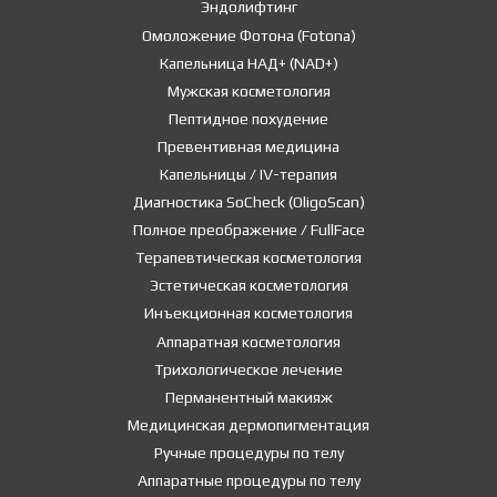
Эндолифтинг
Омоложение Фотона (Fotona)
Капельница НАД+ (NAD+)
Мужская косметология
Пептидное похудение
Превентивная медицина
Капельницы / IV-терапия
Диагностика SoCheck (OligoScan)
Полное преображение / FullFace
Терапевтическая косметология
Эстетическая косметология
Инъекционная косметология
Аппаратная косметология
Трихологическое лечение
Перманентный макияж
Медицинская дермопигментация
Ручные процедуры по телу
Аппаратные процедуры по телу