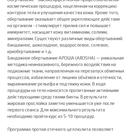
косметическая процедура, нацеленная на коррекцию
контуров тела и улучшения качества кожи. Кроме того,
обертывание оказывает общее укрепляющее действие
на организм - стимулирует прилив сил и повышает
иммунитет, насыщает кожу витаминами, солями,
минералами. Существуют различные виды обертываний:
бандажное, шоколадное, водорослевое, солевое,
криобертывание и т.д.
Бандажное обертывание АРОША (AROSHA) — уникальная
методика неинвазивного, бережного воздействия на
подкожные ткани, направленная на перезапуск обменных
процессов, избавление от лишних объёмов и отёчности,
выравнивание рельефа и подтяжку кожи. В ходе
процедуры на тело наносятся пропитанные активными
действующими средствами бинты. В результате
жировая прослойка заметно уменьшается уже после
первого сеанса. Для максимального результата
необходимо пройти курс из 5-10 процедур.
Программа против отечного целлюлита позволяет