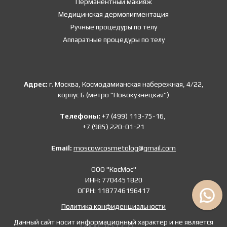
Перманентный макияж
Медицинская дермопигментация
Ручные процедуры по телу
Аппаратные процедуры по телу
Адрес:
г. Москва, Космодамианская набережная, 4/22,
корпус Б (метро "Новокузнецкая")
Телефоны:
+7 (499) 113-75-16,
+7 (985) 220-01-21
Email:
moscowcosmetolog@gmail.com
ООО "КосМос"
ИНН: 7704451820
ОГРН: 1187746196417
Политика конфиденциальности
Данный сайт носит информационный характер и не является