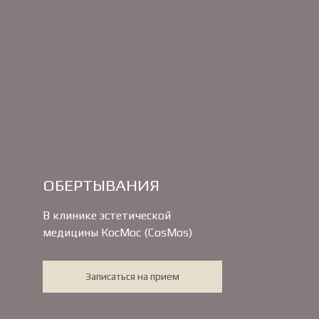
ОБЕРТЫВАНИЯ
В клинике эстетической
медицины КосМос (CosMos)
Записаться на прием