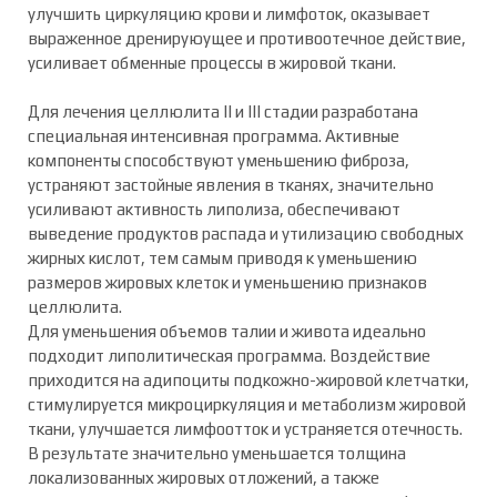
улучшить циркуляцию крови и лимфоток, оказывает
выраженное дренируюущее и противоотечное действие,
усиливает обменные процессы в жировой ткани.
Для лечения целлюлита II и III стадии разработана
специальная интенсивная программа. Активные
компоненты способствуют уменьшению фиброза,
устраняют застойные явления в тканях, значительно
усиливают активность липолиза, обеспечивают
выведение продуктов распада и утилизацию свободных
жирных кислот, тем самым приводя к уменьшению
размеров жировых клеток и уменьшению признаков
целлюлита.
Для уменьшения объемов талии и живота идеально
подходит липолитическая программа. Воздействие
приходится на адипоциты подкожно-жировой клетчатки,
стимулируется микроциркуляция и метаболизм жировой
ткани, улучшается лимфоотток и устраняется отечность.
В результате значительно уменьшается толщина
локализованных жировых отложений, а также