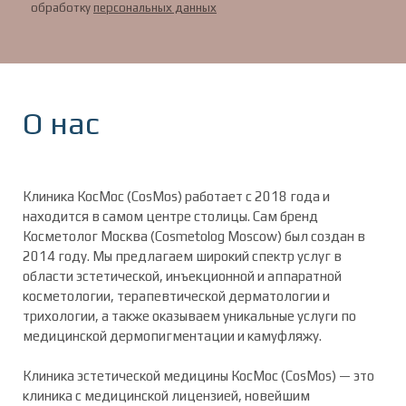
обработку
персональных данных
О нас
Клиника КосМос (CosMos) работает с 2018 года и
находится в самом центре столицы. Сам бренд
Косметолог Москва (Cosmetolog Moscow) был создан в
2014 году. Мы предлагаем широкий спектр услуг в
области эстетической, инъекционной и аппаратной
косметологии, терапевтической дерматологии и
трихологии, а также оказываем уникальные услуги по
медицинской дермопигментации и камуфляжу.
Клиника эстетической медицины КосМос (CosMos) — это
клиника с медицинской лицензией, новейшим