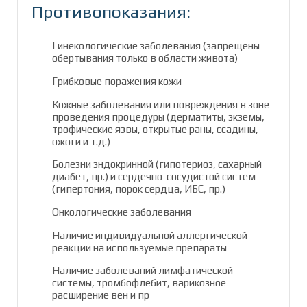
Противопоказания:
Гинекологические заболевания (запрещены
обертывания только в области живота)
Грибковые поражения кожи
Кожные заболевания или повреждения в зоне
проведения процедуры (дерматиты, экземы,
трофические язвы, открытые раны, ссадины,
ожоги и т.д.)
Болезни эндокринной (гипотериоз, сахарный
диабет, пр.) и сердечно-сосудистой систем
(гипертония, порок сердца, ИБС, пр.)
Онкологические заболевания
Наличие индивидуальной аллергической
реакции на используемые препараты
Наличие заболеваний лимфатической
системы, тромбофлебит, варикозное
расширение вен и пр