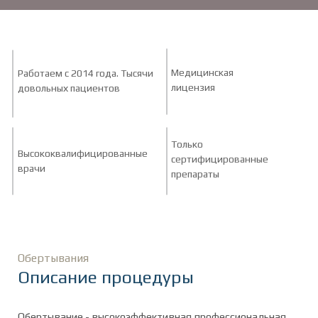
Медицинская
Работаем с 2014 года. Тысячи
лицензия
довольных пациентов
Только
Высококвалифицированные
сертифицированные
врачи
препараты
Обертывания
Описание процедуры
Обертывание - высокоэффективная профессиональная