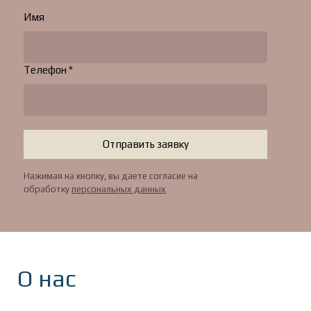
Имя
Телефон *
Отправить заявку
Нажимая на кнопку, вы даете согласие на
обработку
персональных данных
О нас