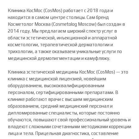
Клиника КосМос (CosMos) работает с 2018 года и
находится в самом центре столицы. Сам бренд
Косметолог Москва (Cosmetolog Moscow) был создан в
2014 году. Мы предлагаем широкий спектр услуг в
области эстетической, инъекционной и аппаратной
косметологии, терапевтической дерматологии и
трихологии, а также оказываем уникальные услуги по
медицинской дермопигментации и камуфляжу.
Клиника эстетической медицины КосМос (CosMos) — это
клиника с медицинской лицензией, новейшим
оборудованием, высококвалифицированным
персоналом, сертифицированными препаратами. В
клинике работают врачи с высшим медицинским
образованием, средний медицинский персонал и
дипломированные специалисты, которые постоянно
обучаются, повышают свой профессиональный уровень и
владеют сложными сочетанными методиками коррекции
лица и тела. Прицельная диагностика, составление