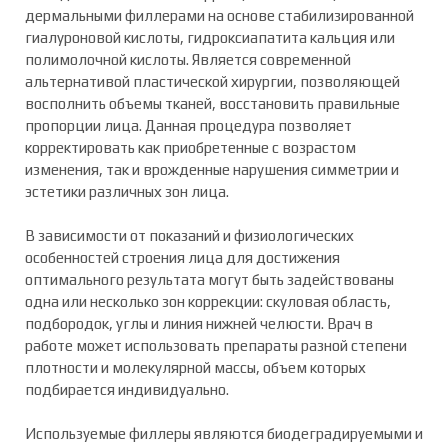
дермальными филлерами на основе стабилизированной
гиалуроновой кислоты, гидроксиапатита кальция или
полимолочной кислоты. Является современной
альтернативой пластической хирургии, позволяющей
восполнить объемы тканей, восстановить правильные
пропорции лица. Данная процедура позволяет
корректировать как приобретенные с возрастом
изменения, так и врожденные нарушения симметрии и
эстетики различных зон лица.
В зависимости от показаний и физиологических
особенностей строения лица для достижения
оптимального результата могут быть задействованы
одна или несколько зон коррекции: скуловая область,
подбородок, углы и линия нижней челюсти. Врач в
работе может использовать препараты разной степени
плотности и молекулярной массы, объем которых
подбирается индивидуально.
Используемые филлеры являются биодеградируемыми и