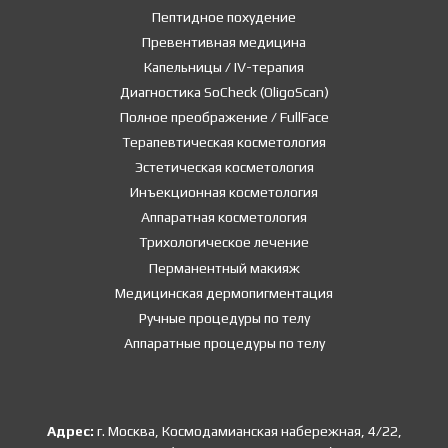
Пептидное похудение
Превентивная медицина
Капельницы / IV-терапия
Диагностика SoCheck (OligoScan)
Полное преображение / FullFace
Терапевтическая косметология
Эстетическая косметология
Инъекционная косметология
Аппаратная косметология
Трихологическое лечение
Перманентный макияж
Медицинская дермопигментация
Ручные процедуры по телу
Аппаратные процедуры по телу
Адрес:
г. Москва, Космодамианская набережная, 4/22,