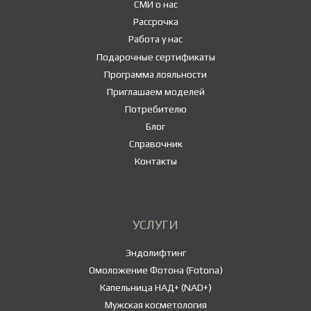
СМИ о нас
Рассрочка
Работа у нас
Подарочные сертификаты
Программа лояльности
Приглашаем моделей
Потребителю
Блог
Справочник
Контакты
УСЛУГИ
Эндолифтинг
Омоложение Фотона (Fotona)
Капельница НАД+ (NAD+)
Мужская косметология