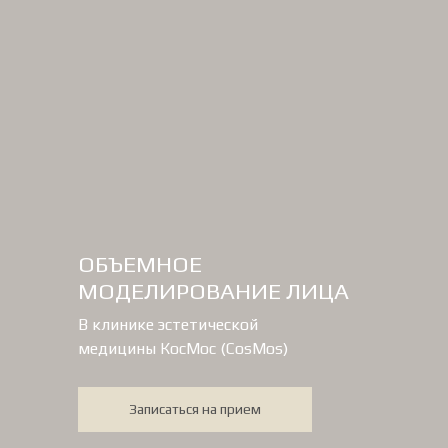
ОБЪЕМНОЕ
МОДЕЛИРОВАНИЕ ЛИЦА
В клинике эстетической
медицины КосМос (CosMos)
Записаться на прием