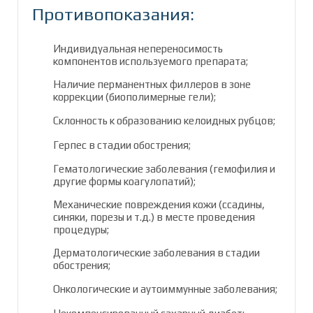
Противопоказания:
Индивидуальная непереносимость
компонентов используемого препарата;
Наличие перманентных филлеров в зоне
коррекции (биополимерные гели);
Склонность к образованию келоидных рубцов;
Герпес в стадии обострения;
Гематологические заболевания (гемофилия и
другие формы коагулопатий);
Механические повреждения кожи (ссадины,
синяки, порезы и т.д.) в месте проведения
процедуры;
Дерматологические заболевания в стадии
обострения;
Онкологические и аутоиммунные заболевания;