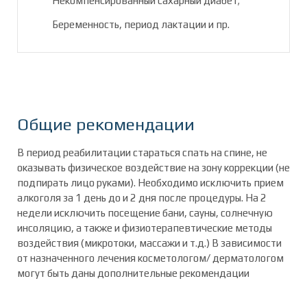
Некомпенсированный сахарный диабет;
Беременность, период лактации и пр.
Общие рекомендации
В период реабилитации стараться спать на спине, не
оказывать физическое воздействие на зону коррекции (не
подпирать лицо руками). Необходимо исключить прием
алкоголя за 1 день до и 2 дня после процедуры. На 2
недели исключить посещение бани, сауны, солнечную
инсоляцию, а также и физиотерапевтические методы
воздействия (микротоки, массажи и т.д.) В зависимости
от назначенного лечения косметологом/ дерматологом
могут быть даны дополнительные рекомендации