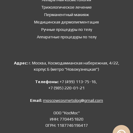
Трихологическое лечение
Перманентный макияж
Медицинская дермопигментация
Ручные процедуры по телу
Аппаратные процедуры по телу
Адрес:
г. Москва, Космодамианская набережная, 4/22,
корпус Б (метро "Новокузнецкая")
Телефоны:
+7 (499) 113-75-16,
+7 (985) 220-01-21
Email:
moscowcosmetolog@gmail.com
ООО "КосМос"
ИНН: 7704451820
ОГРН: 1187746196417