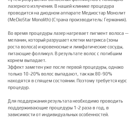
лазерного излучения. В нашей клинике процедура
проводится на диодном аппарате
Медиостар Монолит
(MeDioStar Monolith) (Страна производитель: Германия).
Во время процедуры лазер нагревает пигмент волоса —
меланин, который разрушает клетки матрикса (зоны
роста волоса) и кровеносные и лимфатические сосуды,
питающие фолликул. В результате волос с погибшим
корнем выпадает.
Эффект заметен уже после первой процедуры, однако
только 10-20% волос выпадают, так как 80-90%
находятся в спящем состоянии. Поэтому требуется курс
процедур.
Для поддержания результата необходимо проводить
поддерживающие процедуры 1-2 раза в год, в
зависимости от индивидуальных особенностей.