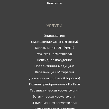
Контакты
УСЛУГИ
Эндолифтинг
Омоложение Фотона (Fotona)
Капельница НАД+ (NAD+)
Мужская косметология
Пептидное похудение
Превентивная медицина
Капельницы / IV-терапия
Диагностика SoCheck (OligoScan)
Полное преображение / FullFace
Терапевтическая косметология
Эстетическая косметология
Инъекционная косметология
Аппаратная косметология