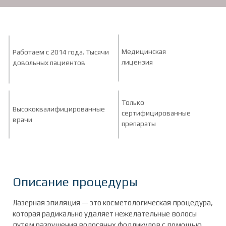
Медицинская
Работаем с 2014 года. Тысячи
лицензия
довольных пациентов
Только
Высококвалифицированные
сертифицированные
врачи
препараты
Описание процедуры
Лазерная эпиляция — это косметологическая процедура,
которая радикально удаляет нежелательные волосы
путем разрушения волосяных фолликулов с помощью