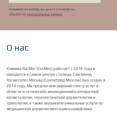
Нажимая на кнопку, вы даете согласие на
обработку
персональных данных
О нас
Клиника КосМос (CosMos) работает с 2018 года и
находится в самом центре столицы. Сам бренд
Косметолог Москва (Cosmetolog Moscow) был создан в
2014 году. Мы предлагаем широкий спектр услуг в
области эстетической, инъекционной и аппаратной
косметологии, терапевтической дерматологии и
трихологии, а также оказываем уникальные услуги по
медицинской дермопигментации и камуфляжу.