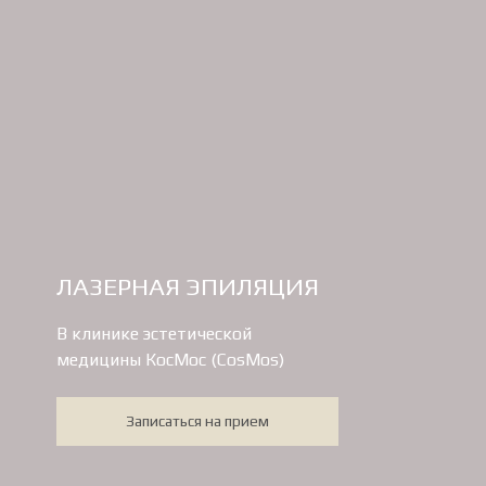
ЛАЗЕРНАЯ ЭПИЛЯЦИЯ
В клинике эстетической
медицины КосМос (CosMos)
Записаться на прием