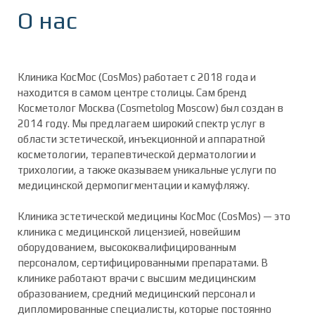
О нас
Клиника КосМос (CosMos) работает с 2018 года и
находится в самом центре столицы. Сам бренд
Косметолог Москва (Cosmetolog Moscow) был создан в
2014 году. Мы предлагаем широкий спектр услуг в
области эстетической, инъекционной и аппаратной
косметологии, терапевтической дерматологии и
трихологии, а также оказываем уникальные услуги по
медицинской дермопигментации и камуфляжу.
Клиника эстетической медицины КосМос (CosMos) — это
клиника с медицинской лицензией, новейшим
оборудованием, высококвалифицированным
персоналом, сертифицированными препаратами. В
клинике работают врачи с высшим медицинским
образованием, средний медицинский персонал и
дипломированные специалисты, которые постоянно