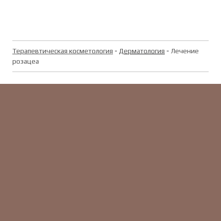
Терапевтическая косметология
-
Дерматология
-
Лечение
розацеа