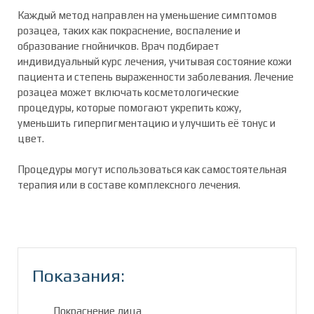
Каждый метод направлен на уменьшение симптомов
розацеа, таких как покраснение, воспаление и
образование гнойничков. Врач подбирает
индивидуальный курс лечения, учитывая состояние кожи
пациента и степень выраженности заболевания. Лечение
розацеа может включать косметологические
процедуры, которые помогают укрепить кожу,
уменьшить гиперпигментацию и улучшить её тонус и
цвет.
Процедуры могут использоваться как самостоятельная
терапия или в составе комплексного лечения.
Показания:
Покраснение лица