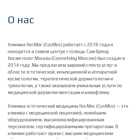
О нас
Клиника КосМос (CosMos) работает с 2018 года и
находится в самом центре столицы. Сам бренд
Косметолог Москва (Cosmetolog Moscow) был создан в
2014 году. Мы предлагаем широкий спектр услуг в
области эстетической, инъекционной и аппаратной
косметологии, терапевтической дерматологии и
трихологии, а также оказываем уникальные услуги по
медицинской дермопигментации и камуфляжу.
Клиника эстетической медицины КосМос (CosMos) — это
клиника с медицинской лицензией, новейшим
оборудованием, высококвалифицированным
персоналом, сертифицированными препаратами. В
клинике работают врачи с высшим медицинским