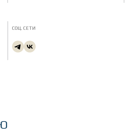
СОЦ. СЕТИ
ИЮ