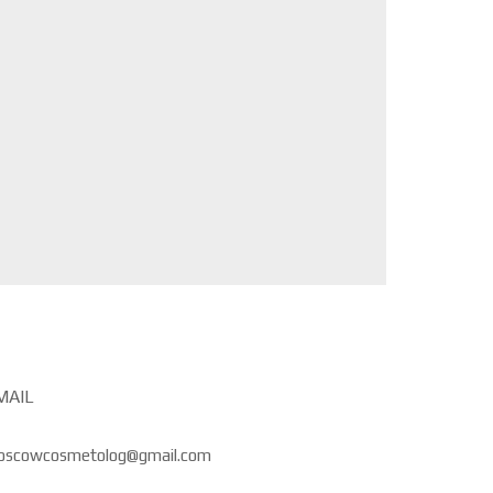
MAIL
oscowcosmetolog@gmail.com