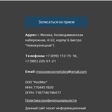
Записаться на прием
Адрес:
г. Москва, Космодамианская
набережная, 4/22, корпус Б (метро
"Новокузнецкая")
Телефоны:
+7 (499) 113-75-16,
+7 (985) 220-01-21
Email:
moscowcosmetolog@gmail.com
ООО "КосМос"
ИНН: 7704451820
ОГРН: 1187746196417
Политика конфиденциальности
Данный сайт носит информационный