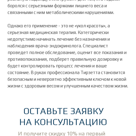
боролся с серьезными формами лишнего веса и
связанными с ним метаболическими нарушениями.
Однако его применение - это не «укол красоты», а
серьезная медицинская терапия. Категорически
недопустимо начинать лечение без назначения и
наблюдения врача-эндокринолога. Специалист
проведет полное обследование, оценит все показания и
противопоказания, подберет правильную дозировку и
будет контролировать процесс лечения и ваше
состояние. В руках профессионала Тирзетта становится
безопасным и невероятно эффективным ключом к новой
жизни с здоровым весом и улучшенным качеством жизни.
ОСТАВЬТЕ ЗАЯВКУ
НА КОНСУЛЬТАЦИЮ
И получите скидку 10% на первый