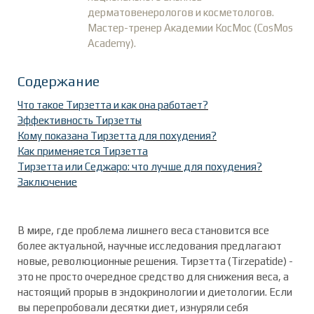
дерматовенерологов и косметологов.
Мастер-тренер Академии КосМос (CosMos
Academy).
Содержание
Что такое Тирзетта и как она работает?
Эффективность Тирзетты
Кому показана Тирзетта для похудения?
Как применяется Тирзетта
Тирзетта или Седжаро: что лучше для похудения?
Заключение
В мире, где проблема лишнего веса становится все
более актуальной, научные исследования предлагают
новые, революционные решения. Тирзетта (Tirzepatide) -
это не просто очередное средство для снижения веса, а
настоящий прорыв в эндокринологии и диетологии. Если
вы перепробовали десятки диет, изнуряли себя