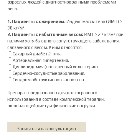
взрослых людей с диагностированными проблемами
веса:
1. Пациенты с ожирением:
Индекс массы тела (ИМТ) ≥
30 кг/м².
2. Пациенты с избыточным весом:
ИМТ ≥ 27 кг/м² при
наличии хотя бы одного сопутствующего заболевания,
связанного с весом. К ним относятся:
Сахарный диабет 2 типа.
Артериальная гипертензия.
Дислипидемия (повышенный холестерин).
Сердечно-сосудистые заболевания.
Синдром обструктивного апноэ сна.
Препарат предназначен для долгосрочного
использования в составе комплексной терапии,
включающей диету и физические нагрузки.
Записаться на консультацию