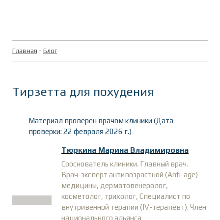
Главная
-
Блог
Тирзетта для похудения
Материал проверен врачом клиники (Дата
проверки: 22 февраля 2026 г.)
Тюркина Марина Владимировна
Сооснователь клиники. Главный врач.
Врач-эксперт антивозрастной (Anti-age)
медицины, дерматовенеролог,
косметолог, трихолог, Специалист по
внутривенной терапии (IV-терапевт). Член
национального альянса