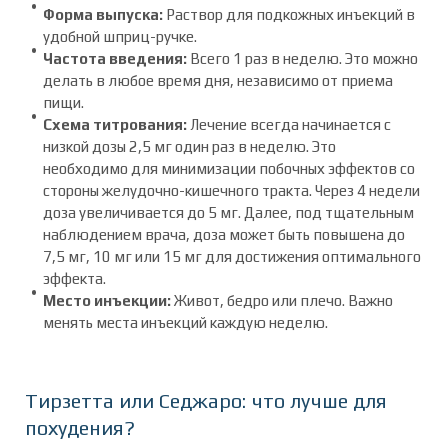
Форма выпуска:
Раствор для подкожных инъекций в
удобной шприц-ручке.
Частота введения:
Всего 1 раз в неделю. Это можно
делать в любое время дня, независимо от приема
пищи.
Схема титрования:
Лечение всегда начинается с
низкой дозы 2,5 мг один раз в неделю. Это
необходимо для минимизации побочных эффектов со
стороны желудочно-кишечного тракта. Через 4 недели
доза увеличивается до 5 мг. Далее, под тщательным
наблюдением врача, доза может быть повышена до
7,5 мг, 10 мг или 15 мг для достижения оптимального
эффекта.
Место инъекции:
Живот, бедро или плечо. Важно
менять места инъекций каждую неделю.
Тирзетта или Седжаро: что лучше для
похудения?