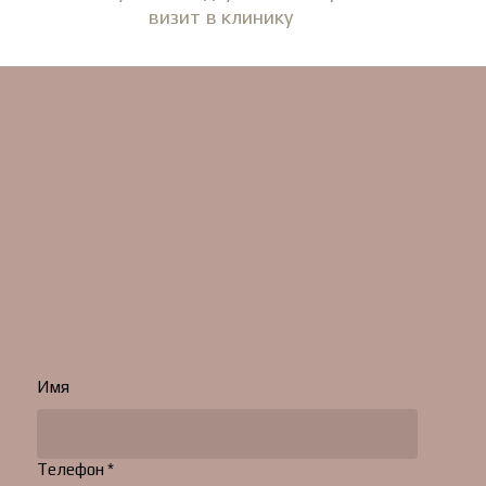
визит в клинику
Имя
Телефон *