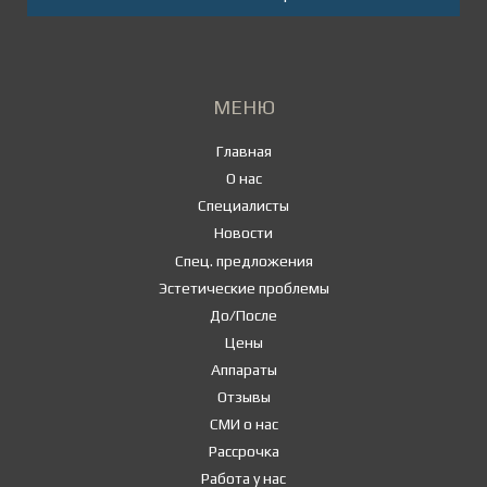
МЕНЮ
Главная
О нас
Специалисты
Новости
Спец. предложения
Эстетические проблемы
До/После
Цены
Аппараты
Отзывы
СМИ о нас
Рассрочка
Работа у нас