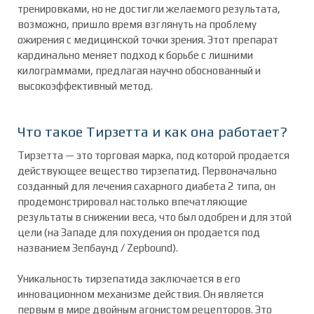
тренировками, но не достигли желаемого результата,
возможно, пришло время взглянуть на проблему
ожирения с медицинской точки зрения. Этот препарат
кардинально меняет подход к борьбе с лишними
килограммами, предлагая научно обоснованный и
высокоэффективный метод.
Что такое Тирзетта и как она работает?
Тирзетта — это торговая марка, под которой продается
действующее вещество тирзепатид. Первоначально
созданный для лечения сахарного диабета 2 типа, он
продемонстрировал настолько впечатляющие
результаты в снижении веса, что был одобрен и для этой
цели (на Западе для похудения он продается под
названием Зепбаунд / Zepbound).
Уникальность тирзепатида заключается в его
инновационном механизме действия. Он является
первым в мире двойным агонистом рецепторов. Это