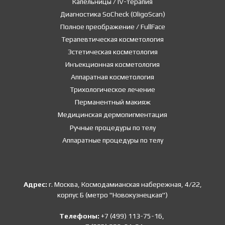
Капельницы / IV-терапия
Диагностика SoCheck (OligoScan)
Полное преображение / FullFace
Терапевтическая косметология
Эстетическая косметология
Инъекционная косметология
Аппаратная косметология
Трихологическое лечение
Перманентный макияж
Медицинская дермопигментация
Ручные процедуры по телу
Аппаратные процедуры по телу
Адрес:
г. Москва, Космодамианская набережная, 4/22,
корпус Б (метро "Новокузнецкая")
Телефоны:
+7 (499) 113-75-16,