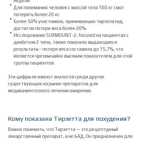
недели.
Для понимания: человек с массой тела 100 кг смог
потерять более 20 кг.
Более 50% участников, принимавших тирзепатид,
достигли потери веса более 20%.
Исследование SURMOUNT-2, focused на пациентах с
диабетом 2 типа, также показало выдающиеся
результаты - потеря веса составила до 15,7%, что
является чрезвычайно высоким показателем для этой
группы пациентов.
Эти цифры не имеют аналогов среди других
существующих на рынке препаратов для
медикаментозного лечения ожирения.
Кому показана Тирзетта для похудения?
Важно понимать, что Тирзетта — это рецептурный
лекарственный препарат, а не БАД. Он предназначен для