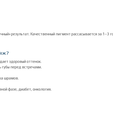
ный» результат. Качественный пигмент рассасывается за 1–3 г
ияж?
дает здоровый оттенок.
 губы перед встречами.
ка шрамов.
вной фазе, диабет, онкология.