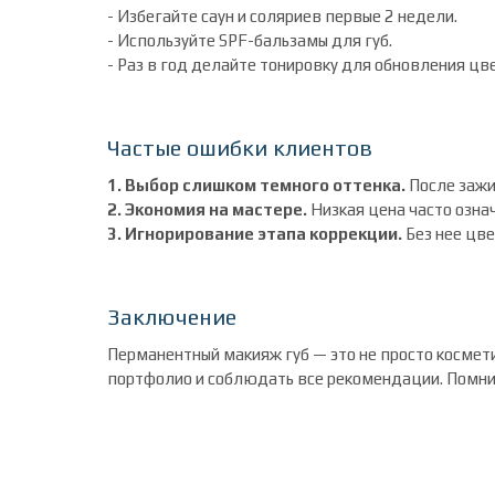
- Избегайте саун и соляриев первые 2 недели.
- Используйте SPF-бальзамы для губ.
- Раз в год делайте тонировку для обновления цв
Частые ошибки клиентов
1. Выбор слишком темного оттенка.
После зажи
2. Экономия на мастере.
Низкая цена часто озна
3. Игнорирование этапа коррекции.
Без нее цв
Заключение
Перманентный макияж губ — это не просто космети
портфолио и соблюдать все рекомендации. Помнит