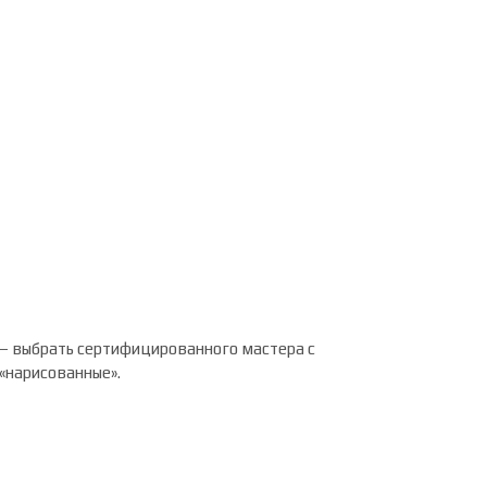
 — выбрать сертифицированного мастера с
 «нарисованные».