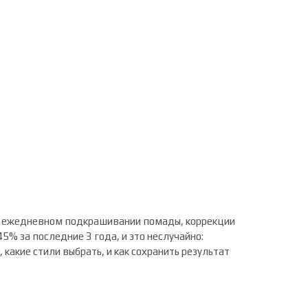
 о ежедневном подкрашивании помады, коррекции
5% за последние 3 года, и это неслучайно:
 какие стили выбрать, и как сохранить результат