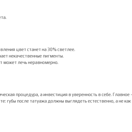
ета.
вления цвет станет на 30% светлее.
чает некачественные пигменты.
ет может лечь неравномерно.
ческая процедура, а инвестиция в уверенность в себе. Главное
е: губы после татуажа должны выглядеть естественно, а не как