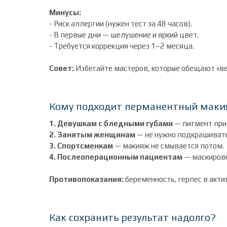
Минусы:
- Риск аллергии (нужен тест за 48 часов).
- В первые дни — шелушение и яркий цвет.
- Требуется коррекция через 1–2 месяца.
Совет:
Избегайте мастеров, которые обещают «веч
Кому подходит перманентный мак
1. Девушкам с бледными губами
— пигмент при
2. Занятым женщинам
— не нужно подкрашивать
3. Спортсменкам
— макияж не смывается потом.
4. Послеоперационным пациентам
— маскиров
Противопоказания:
беременность, герпес в акти
Как сохранить результат надолго?