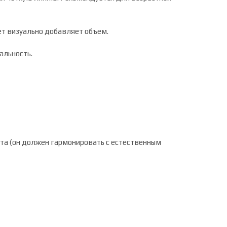
вет визуально добавляет объем.
ральность.
нта (он должен гармонировать с естественным