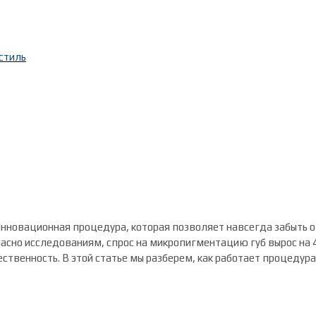
стиль
 инновационная процедура, которая позволяет навсегда забыть
ласно исследованиям, спрос на микропигментацию губ вырос на 4
ественность. В этой статье мы разберем, как работает процедура,