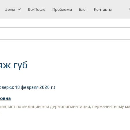
Цены
До/После
Проблемы
Блог
Контакты
ж губ
верки: 18 февраля 2026 г.)
овна
ециалист по медицинской дермопигментации, перманентному ма
)