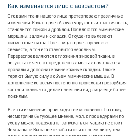
Как изменяется лицо с возрастом?
С годами ткани нашего лица претерпевают различные
изменения. Кожа теряет былую упругость и эластичность,
становится тонкой и дряблой. Появляются мимические
морщины, заломы и складки. Откуда-то вылезают
пигментные пятна. Цвет лица теряет прежнюю
свежесть, а тон его становится неровным.
Перераспределяются отложения жировой ткани, в
результате чего в определенных местах появляются
провалы и дополнительные кожные складки. Также
теряют былую силу и объем мимические мышцы. В
дополнение ко всему постепенно происходит резорбция
костной ткани, что делает внешний вид лица еще более
пожилым.
Все эти изменения происходят не мгновенно. Поэтому,
несмотря на бытующее мнение, мол, с процедурами по
уходу можно подождать, запускать ситуацию не стоит.
Чем раньше Вы начнете заботиться о своем лице, тем