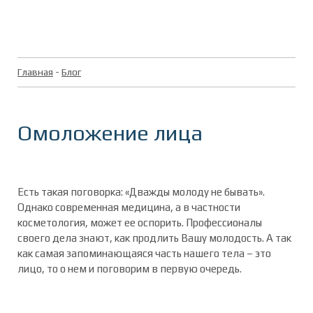
Главная
-
Блог
Омоложение лица
Есть такая поговорка: «Дважды молоду не бывать».
Однако современная медицина, а в частности
косметология, может ее оспорить. Профессионалы
своего дела знают, как продлить Вашу молодость. А так
как самая запоминающаяся часть нашего тела – это
лицо, то о нем и поговорим в первую очередь.