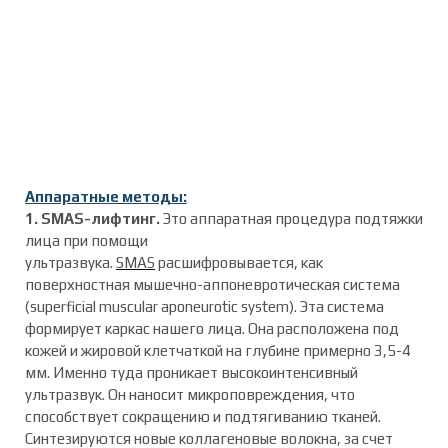
Аппаратные методы:
1. SMAS-лифтинг.
Это аппаратная процедура подтяжки
лица при помощи
ультразвука.
SMAS
расшифровывается, как
поверхностная мышечно-аппоневротическая система
(superficial muscular aponeurotic system). Эта система
формирует каркас нашего лица. Она расположена под
кожей и жировой клетчаткой на глубине примерно 3,5-4
мм. Именно туда проникает высокоинтенсивный
ультразвук. Он наносит микроповреждения, что
способствует сокращению и подтягиванию тканей.
Синтезируются новые коллагеновые волокна, за счет