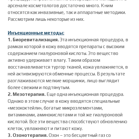
арсенале косметологов достаточно много. К ним
относятся как инвазивные, так и аппаратные методики.
Рассмотрим лишь некоторые из них.
Инъекционные методы:
1. Биоревитализация.
Эта инъекционная процедура, в
рамках которой в кожу вводятся препараты с высоким
содержанием гиалуроновой кислоты. Это вещество
активно удерживает влагу. Таким образом
восстанавливается тургор тканей, кожа увлажняется, в
ней активизируются обменные процессы. В результате
разглаживаются мелкие морщинки, лицо выглядит
более свежим и подтянутым.
2. Мезотерапия.
Еще одна инъекционная процедура.
Однако в этом случае в кожу вводятся специальные
«мезококтейли», богатые микроэлементами,
витаминами, аминокислотами и той же гиалуроновой
кислотой. Все эти вещества способствуют обновлению
клеток, увлажняют и питают кожу.
3. Озонотерапия.
Озон – это бесцветный газ со