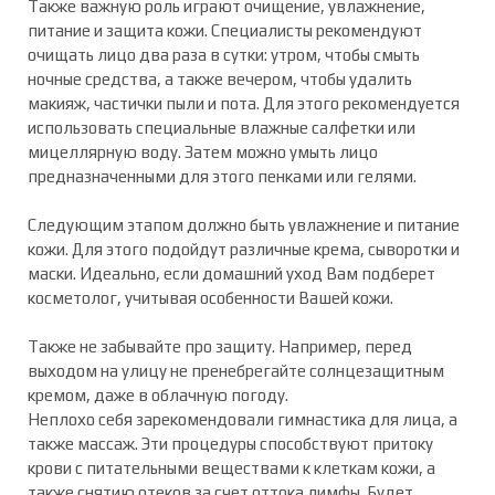
Также важную роль играют очищение, увлажнение,
питание и защита кожи. Специалисты рекомендуют
очищать лицо два раза в сутки: утром, чтобы смыть
ночные средства, а также вечером, чтобы удалить
макияж, частички пыли и пота. Для этого рекомендуется
использовать специальные влажные салфетки или
мицеллярную воду. Затем можно умыть лицо
предназначенными для этого пенками или гелями.
Следующим этапом должно быть увлажнение и питание
кожи. Для этого подойдут различные крема, сыворотки и
маски. Идеально, если домашний уход Вам подберет
косметолог, учитывая особенности Вашей кожи.
Также не забывайте про защиту. Например, перед
выходом на улицу не пренебрегайте солнцезащитным
кремом, даже в облачную погоду.
Неплохо себя зарекомендовали гимнастика для лица, а
также массаж. Эти процедуры способствуют притоку
крови с питательными веществами к клеткам кожи, а
также снятию отеков за счет оттока лимфы. Будет