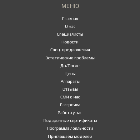
МЕНЮ
Главная
О нас
Специалисты
Новости
Спец. предложения
Эстетические проблемы
До/После
Цены
Аппараты
Отзывы
СМИ о нас
Рассрочка
Работа у нас
Подарочные сертификаты
Программа лояльности
Приглашаем моделей