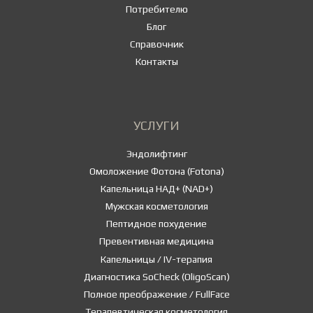
Потребителю
Блог
Справочник
Контакты
УСЛУГИ
Эндолифтинг
Омоложение Фотона (Fotona)
Капельница НАД+ (NAD+)
Мужская косметология
Пептидное похудение
Превентивная медицина
Капельницы / IV-терапия
Диагностика SoCheck (OligoScan)
Полное преображение / FullFace
Терапевтическая косметология