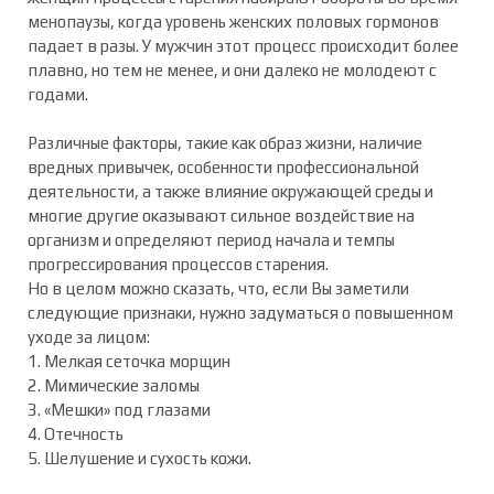
менопаузы, когда уровень женских половых гормонов
падает в разы. У мужчин этот процесс происходит более
плавно, но тем не менее, и они далеко не молодеют с
годами.
Различные факторы, такие как образ жизни, наличие
вредных привычек, особенности профессиональной
деятельности, а также влияние окружающей среды и
многие другие оказывают сильное воздействие на
организм и определяют период начала и темпы
прогрессирования процессов старения.
Но в целом можно сказать, что, если Вы заметили
следующие признаки, нужно задуматься о повышенном
уходе за лицом:
1. Мелкая сеточка морщин
2. Мимические заломы
3. «Мешки» под глазами
4. Отечность
5. Шелушение и сухость кожи.