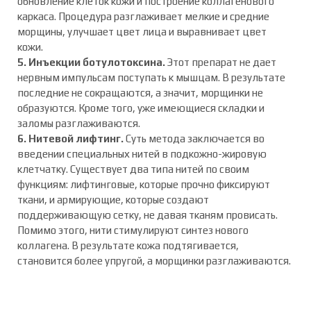
обновление клеток кожи и построение коллагенового
каркаса. Процедура разглаживает мелкие и средние
морщины, улучшает цвет лица и выравнивает цвет
кожи.
5. Инъекции ботулотоксина.
Этот препарат не дает
нервным импульсам поступать к мышцам. В результате
последние не сокращаются, а значит, морщинки не
образуются. Кроме того, уже имеющиеся складки и
заломы разглаживаются.
6. Нитевой лифтинг.
Суть метода заключается во
введении специальных нитей в подкожно-жировую
клетчатку. Существует два типа нитей по своим
функциям: лифтинговые, которые прочно фиксируют
ткани, и армирующие, которые создают
поддерживающую сетку, не давая тканям провисать.
Помимо этого, нити стимулируют синтез нового
коллагена. В результате кожа подтягивается,
становится более упругой, а морщинки разглаживаются.