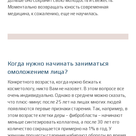
дольше оно сохранит свою молодость и свежесть.
Моментально возвращать юность современная
медицина, к сожалению, еще не научилась.
Когда нужно начинать заниматься
омоложением лица?
Конкретного возраста, когда нужно бежать к
косметологу, никто Вам не назовет. В этом вопросе все
очень индивидуально. Однако в среднем можно сказать,
что плюс-минус после 25 лет на лицах многих людей
появляются первые признаки старения. Так, например, в
этом возрасте клетки деры – фибробласты – начинают
меньше синтезировать коллагена, а после 30 лет его
количество сокращается примерно на 1% в год. У
женщин процессы старения набирают обороты во время