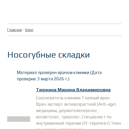
Главная
-
Блог
Носогубные складки
Материал проверен врачом клиники (Дата
проверки: 3 марта 2026 г.)
Тюркина Марина Владимировна
Сооснователь клиники. Главный врач.
Врач-эксперт антивозрастной (Anti-age)
медицины, дерматовенеролог,
косметолог, трихолог, Специалист по
внутривенной терапии (IV-терапевт). Член