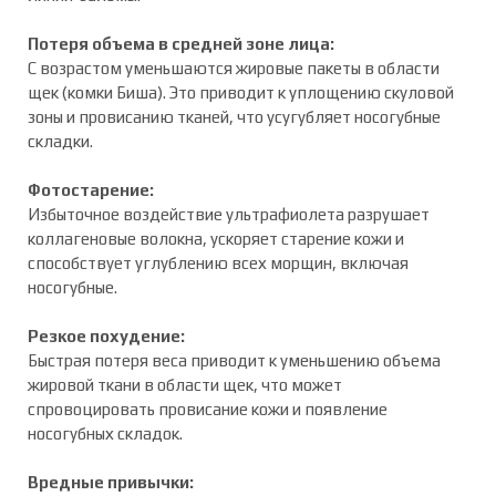
Потеря объема в средней зоне лица:
С возрастом уменьшаются жировые пакеты в области
щек (комки Биша). Это приводит к уплощению скуловой
зоны и провисанию тканей, что усугубляет носогубные
складки.
Фотостарение:
Избыточное воздействие ультрафиолета разрушает
коллагеновые волокна, ускоряет старение кожи и
способствует углублению всех морщин, включая
носогубные.
Резкое похудение:
Быстрая потеря веса приводит к уменьшению объема
жировой ткани в области щек, что может
спровоцировать провисание кожи и появление
носогубных складок.
Вредные привычки: