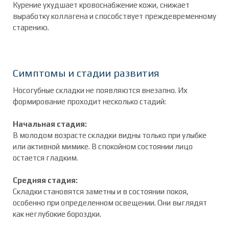
Курение ухудшает кровоснабжение кожи, снижает
выработку коллагена и способствует преждевременному
старению.
Симптомы и стадии развития
Носогубные складки не появляются внезапно. Их
формирование проходит несколько стадий:
Начальная стадия:
В молодом возрасте складки видны только при улыбке
или активной мимике. В спокойном состоянии лицо
остается гладким.
Средняя стадия:
Складки становятся заметны и в состоянии покоя,
особенно при определенном освещении. Они выглядят
как неглубокие бороздки.