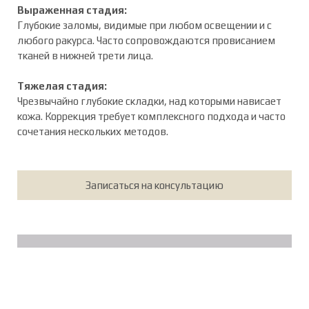
Выраженная стадия:
Глубокие заломы, видимые при любом освещении и с
любого ракурса. Часто сопровождаются провисанием
тканей в нижней трети лица.
Тяжелая стадия:
Чрезвычайно глубокие складки, над которыми нависает
кожа. Коррекция требует комплексного подхода и часто
сочетания нескольких методов.
Записаться на консультацию