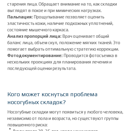
старения лица. Обращает внимание на то, как складки
выглядят в покое и при мимических нагрузках.
Пальпация:
Прощупывание позволяет оценить
эластичность кожи, наличие подкожных уплотнений,
состояние мышечного каркаса.
Анализ пропорций лица:
Врач оценивает общий
баланс лица, объем скул, положение мягких тканей. Это
помогает выбрать оптимальную стратегию коррекции.
Фотодокументирование:
Проводится фотосъемка в
нескольких проекциях для планирования лечения и
последующей оценки результата.
Кого может коснуться проблема
носогубных складок?
Носогубные складки могут появиться у любого человека,
независимо от пола и возраста, но существуют группы
повышенного риска: