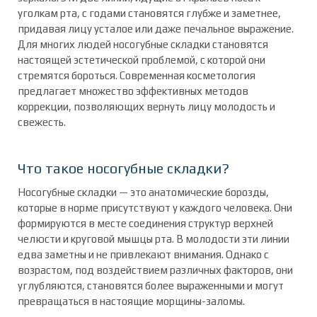
уголкам рта, с годами становятся глубже и заметнее,
придавая лицу усталое или даже печальное выражение.
Для многих людей носогубные складки становятся
настоящей эстетической проблемой, с которой они
стремятся бороться. Современная косметология
предлагает множество эффективных методов
коррекции, позволяющих вернуть лицу молодость и
свежесть.
Что такое носогубные складки?
Носогубные складки — это анатомические борозды,
которые в норме присутствуют у каждого человека. Они
формируются в месте соединения структур верхней
челюсти и круговой мышцы рта. В молодости эти линии
едва заметны и не привлекают внимания. Однако с
возрастом, под воздействием различных факторов, они
углубляются, становятся более выраженными и могут
превращаться в настоящие морщины-заломы.