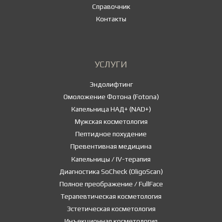
Справочник
Контакты
УСЛУГИ
Эндолифтинг
Омоложение Фотона (Fotona)
Капельница НАД+ (NAD+)
Мужская косметология
Пептидное похудение
Превентивная медицина
Капельницы / IV-терапия
Диагностика SoCheck (OligoScan)
Полное преображение / FullFace
Терапевтическая косметология
Эстетическая косметология
Инъекционная косметология