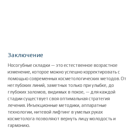
Заключение
Носогубные складки — это естественное возрастное
изменение, которое можно успешно корректировать с
помощью современных косметологических методов. От
неглубоких линий, заметных только при улыбке, до
глубоких заломов, видимых в покое, — для каждой
стадии существует своя оптимальная стратегия
лечения. Инъекционные методики, аппаратные
технологии, нитевой лифтинг в умелых руках
косметолога позволяют вернуть лицу молодость и
гармонию.