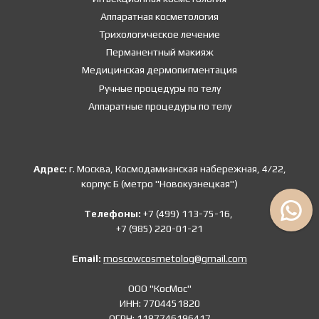
Аппаратная косметология
Трихологическое лечение
Перманентный макияж
Медицинская дермопигментация
Ручные процедуры по телу
Аппаратные процедуры по телу
Адрес:
г. Москва, Космодамианская набережная, 4/22,
корпус Б (метро "Новокузнецкая")
Телефоны:
+7 (499) 113-75-16,
+7 (985) 220-01-21
Email:
moscowcosmetolog@gmail.com
ООО "КосМос"
ИНН: 7704451820
ОГРН: 1187746196417