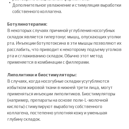
Дополнительное увлажнение и стимуляция выработки
собственного коллагена.
Ботулинотерапия:
В некоторых случаях причиной углубления носогубных
складок является гипертонус мышц, опускающих уголки
рта. Инъекции ботулотоксина в эти мышцы позволяют их
расслабить, что приводит к некоторому подъему уголков
рта и сглаживанию складок. Обычно этот метод
применяется в комбинации с филлерами.
Липолитики и биостимуляторы:
В случаях, когда носогубные складки усугубляются
избытком жировой ткани в нижней трети лица, могут
применяться инъекции липолитиков. Биостимуляторы
(например, препараты на основе поли-L-молочной
кислоты) стимулируют выработку собственного
коллагена, постепенно уплотняя кожу и уменьшая
глубину складок.