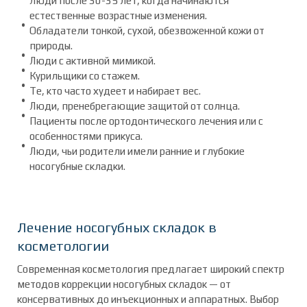
Люди после 30-35 лет, когда начинаются
естественные возрастные изменения.
Обладатели тонкой, сухой, обезвоженной кожи от
природы.
Люди с активной мимикой.
Курильщики со стажем.
Те, кто часто худеет и набирает вес.
Люди, пренебрегающие защитой от солнца.
Пациенты после ортодонтического лечения или с
особенностями прикуса.
Люди, чьи родители имели ранние и глубокие
носогубные складки.
Лечение носогубных складок в
косметологии
Современная косметология предлагает широкий спектр
методов коррекции носогубных складок — от
консервативных до инъекционных и аппаратных. Выбор