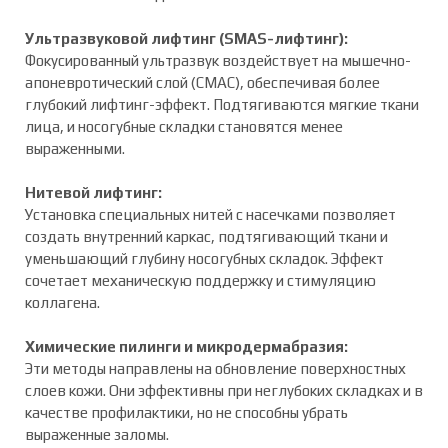
Ультразвуковой лифтинг (SMAS-лифтинг):
Фокусированный ультразвук воздействует на мышечно-
апоневротический слой (СМАС), обеспечивая более
глубокий лифтинг-эффект. Подтягиваются мягкие ткани
лица, и носогубные складки становятся менее
выраженными.
Нитевой лифтинг:
Установка специальных нитей с насечками позволяет
создать внутренний каркас, подтягивающий ткани и
уменьшающий глубину носогубных складок. Эффект
сочетает механическую поддержку и стимуляцию
коллагена.
Химические пилинги и микродермабразия:
Эти методы направлены на обновление поверхностных
слоев кожи. Они эффективны при неглубоких складках и в
качестве профилактики, но не способны убрать
выраженные заломы.