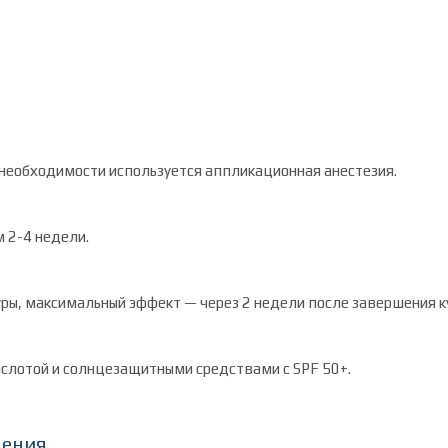
необходимости используется аппликационная анестезия.
 2-4 недели.
ы, максимальный эффект — через 2 недели после завершения к
слотой и солнцезащитными средствами с SPF 50+.
чения