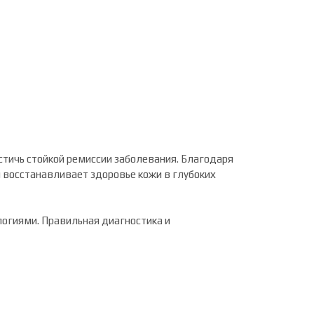
стичь стойкой ремиссии заболевания. Благодаря
 восстанавливает здоровье кожи в глубоких
огиями. Правильная диагностика и