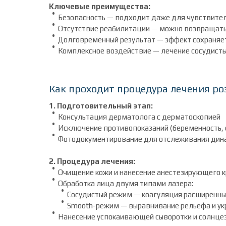
Ключевые преимущества:
Безопасность — подходит даже для чувствите
Отсутствие реабилитации — можно возвращатьс
Долговременный результат — эффект сохраняет
Комплексное воздействие — лечение сосудисты
Как проходит процедура лечения ро
1. Подготовительный этап:
Консультация дерматолога с дерматоскопией
Исключение противопоказаний (беременность, о
Фотодокументирование для отслеживания дин
2. Процедура лечения:
Очищение кожи и нанесение анестезирующего к
Обработка лица двумя типами лазера:
Сосудистый режим — коагуляция расширенны
Smooth-режим — выравнивание рельефа и ук
Нанесение успокаивающей сыворотки и солнце