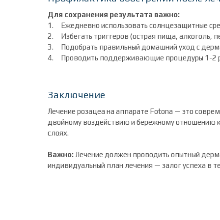
Для сохранения результата важно:
Ежедневно использовать солнцезащитные ср
Избегать триггеров (острая пища, алкоголь, 
Подобрать правильный домашний уход с дер
Проводить поддерживающие процедуры 1-2 р
Заключение
Лечение розацеа на аппарате Fotona — это совре
двойному воздействию и бережному отношению к к
слоях.
Важно:
Лечение должен проводить опытный дерма
индивидуальный план лечения — залог успеха в т