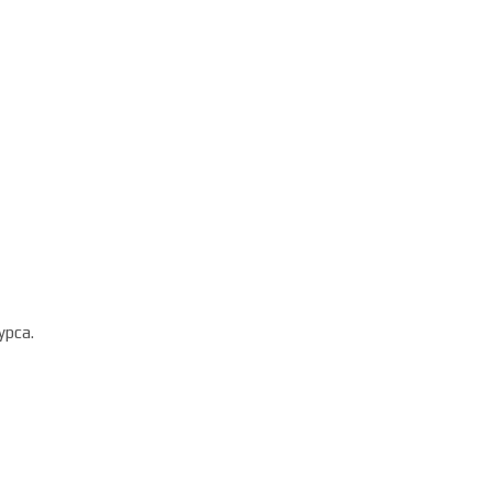
урса.