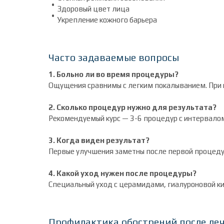
Здоровый цвет лица
Укрепление кожного барьера
Часто задаваемые вопросы
1. Больно ли во время процедуры?
Ощущения сравнимы с легким покалыванием. При 
2. Сколько процедур нужно для результата?
Рекомендуемый курс — 3-6 процедур с интервалом
3. Когда виден результат?
Первые улучшения заметны после первой процедур
4. Какой уход нужен после процедуры?
Специальный уход с церамидами, гиалуроновой ки
Профилактика обострений после ле