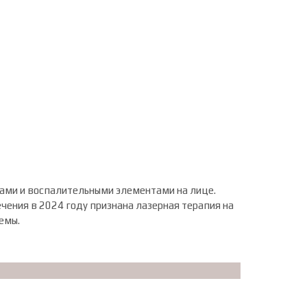
ками и воспалительными элементами на лице.
чения в 2024 году признана лазерная терапия на
емы.