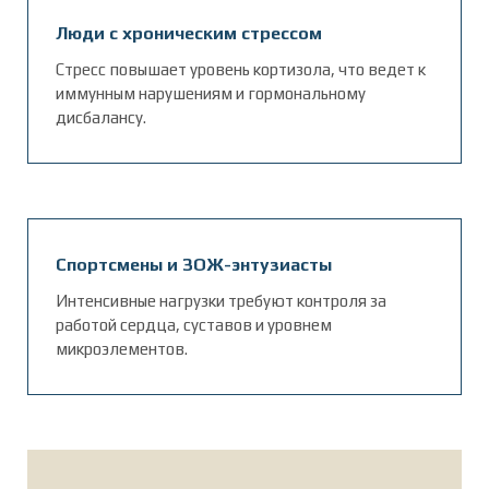
Люди с хроническим стрессом
Стресс повышает уровень кортизола, что ведет к
иммунным нарушениям и гормональному
дисбалансу.
Спортсмены и ЗОЖ-энтузиасты
Интенсивные нагрузки требуют контроля за
работой сердца, суставов и уровнем
микроэлементов.