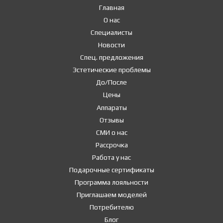
Главная
О нас
Специалисты
Новости
Спец. предложения
Эстетические проблемы
До/После
Цены
Аппараты
Отзывы
СМИ о нас
Рассрочка
Работа у нас
Подарочные сертификаты
Программа лояльности
Приглашаем моделей
Потребителю
Блог