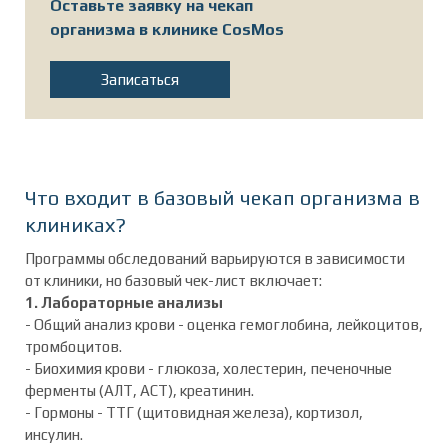
Оставьте заявку на чекап
организма в клинике CosMos
Записаться
Что входит в базовый чекап организма
в
клиниках
?
Программы обследований варьируются в зависимости
от клиники, но базовый чек-лист включает:
1. Лабораторные анализы
- Общий анализ крови - оценка гемоглобина, лейкоцитов,
тромбоцитов.
- Биохимия крови - глюкоза, холестерин, печеночные
ферменты (АЛТ, АСТ), креатинин.
- Гормоны - ТТГ (щитовидная железа), кортизол,
инсулин.