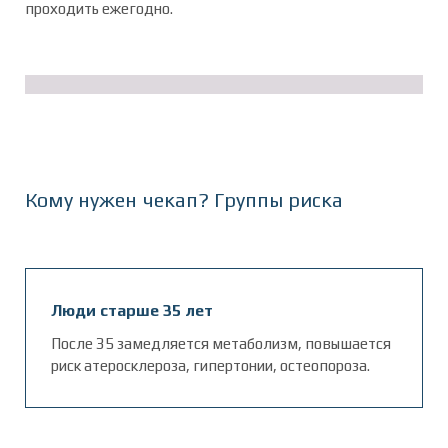
проходить ежегодно.
Кому нужен чекап? Группы риска
Люди старше 35 лет
После 35 замедляется метаболизм, повышается
риск атеросклероза, гипертонии, остеопороза.