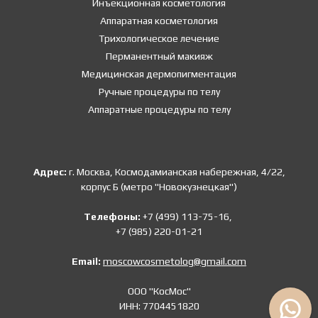
Инъекционная косметология
Аппаратная косметология
Трихологическое лечение
Перманентный макияж
Медицинская дермопигментация
Ручные процедуры по телу
Аппаратные процедуры по телу
Адрес:
г. Москва, Космодамианская набережная, 4/22,
корпус Б (метро "Новокузнецкая")
Телефоны:
+7 (499) 113-75-16,
+7 (985) 220-01-21
Email:
moscowcosmetolog@gmail.com
ООО "КосМос"
ИНН: 7704451820