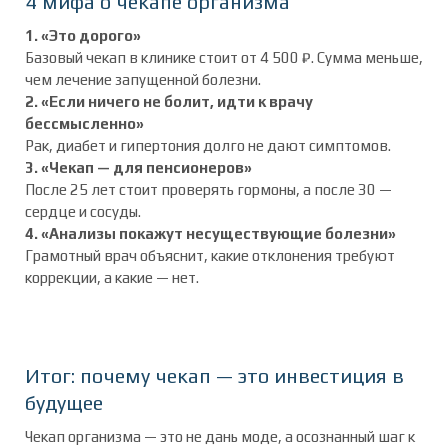
4 мифа о чекапе
организма
1. «Это дорого»
Базовый чекап в клинике стоит от 4 500 ₽. Сумма меньше,
чем лечение запущенной болезни.
2. «Если ничего не болит, идти к врачу
бессмысленно»
Рак, диабет и гипертония долго не дают симптомов.
3. «Чекап — для пенсионеров»
После 25 лет стоит проверять гормоны, а после 30 —
сердце и сосуды.
4. «Анализы покажут несуществующие болезни»
Грамотный врач объяснит, какие отклонения требуют
коррекции, а какие — нет.
Итог: почему чекап — это инвестиция в
будущее
Чекап организма — это не дань моде, а осознанный шаг к