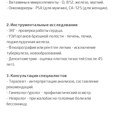
- Витамины и микроэлементы - D, B12, железо, магний.
- Онкомаркеры - PSA (для мужчин), CA-125 (для женщин).
2. Инструментальные исследования
- ЭКГ - проверка работы сердца.
- УЗИ органов брюшной полости - печень, почки,
поджелудочная железа.
- Флюорография или рентген легких - исключение
туберкулеза, новообразований.
- Денситометрия - оценка плотности костей (после 45
лет).
3. Консультации специалистов
- Терапевт - интерпретация анализов, составление
рекомендаций.
- Гинеколог/уролог - профилактический осмотр.
- Невролог - при жалобах на головные боли или
бессонницу.