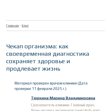
Главная
-
Блог
Чекап организма: как
своевременная диагностика
сохраняет здоровье и
продлевает жизнь
Материал проверен врачом клиники (Дата
проверки: 11 февраля 2025 г.)
Тюркина Марина Владимировна
Сооснователь клиники. Главный врач.
Врач-эксперт антивозрастной (Anti-age)