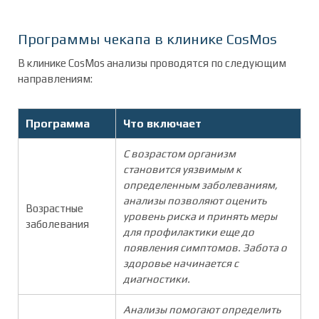
Программы чекапа в клинике CosMos
В клинике CosMos анализы проводятся по следующим
направлениям:
Программа
Что включает
С возрастом организм
становится уязвимым к
определенным заболеваниям,
анализы позволяют оценить
Возрастные
уровень риска и принять меры
заболевания
для профилактики еще до
появления симптомов. Забота о
здоровье начинается с
диагностики.
Анализы помогают определить