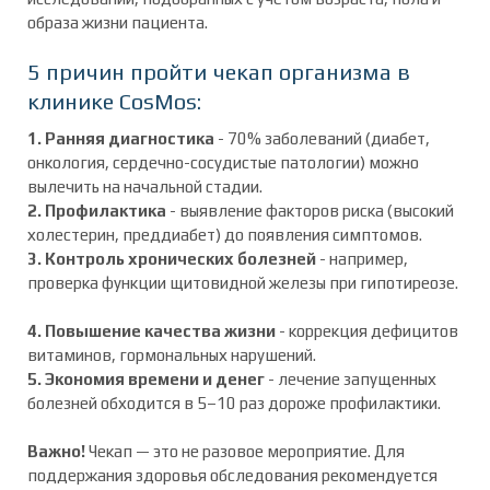
образа жизни пациента.
5 причин пройти чекап организма в
клинике CosMos:
1. Ранняя диагностика
- 70% заболеваний (диабет,
онкология, сердечно-сосудистые патологии) можно
вылечить на начальной стадии.
2. Профилактика
- выявление факторов риска (высокий
холестерин, преддиабет) до появления симптомов.
3. Контроль хронических болезней
- например,
проверка функции щитовидной железы при гипотиреозе.
4. Повышение качества жизни
- коррекция дефицитов
витаминов, гормональных нарушений.
5. Экономия времени и денег
- лечение запущенных
болезней обходится в 5–10 раз дороже профилактики.
Важно!
Чекап — это не разовое мероприятие. Для
поддержания здоровья обследования рекомендуется