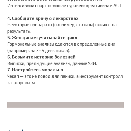
Интенсивный спорт повышает уровень креатинина и АСТ.
4. Сообщите врачу о лекарствах
Некоторые препараты (например, статины) влияют на
результаты.
5. Женщинам: учитывайте цикл
Гормональные анализы сдаются в определенные дни
(например, на 3–5 день цикла).
6. Возьмите историю болезней
Выписки, предыдущие анализы, данные УЗИ.
7. Настройтесь морально
Чекап — это не повод для паники, а инструмент контроля
за здоровьем.