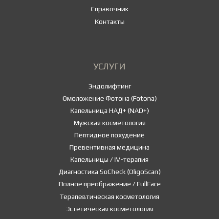
Справочник
Контакты
УСЛУГИ
Эндолифтинг
Омоложение Фотона (Fotona)
Капельница НАД+ (NAD+)
Мужская косметология
Пептидное похудение
Превентивная медицина
Капельницы / IV-терапия
Диагностика SoCheck (OligoScan)
Полное преображение / FullFace
Терапевтическая косметология
Эстетическая косметология