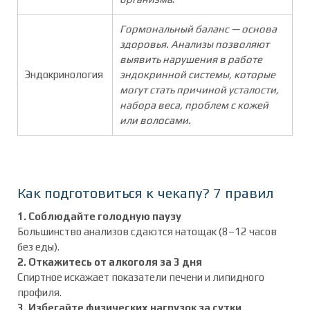
Гормональный баланс — основа
здоровья. Анализы позволяют
выявить нарушения в работе
Эндокринология
эндокринной системы, которые
могут стать причиной усталости,
набора веса, проблем с кожей
или волосами.
Как подготовиться к чекапу? 7 правил
1. Соблюдайте голодную паузу
Большинство анализов сдаются натощак (8–12 часов
без еды).
2. Откажитесь от алкоголя за 3 дня
Спиртное искажает показатели печени и липидного
профиля.
3. Избегайте физических нагрузок за сутки