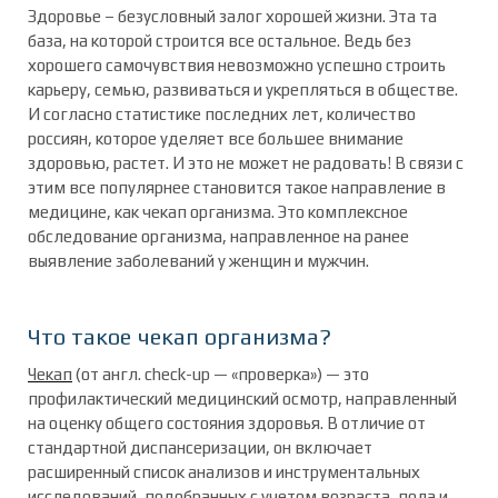
Здоровье – безусловный залог хорошей жизни. Эта та
база, на которой строится все остальное. Ведь без
хорошего самочувствия невозможно успешно строить
карьеру, семью, развиваться и укрепляться в обществе.
И согласно статистике последних лет, количество
россиян, которое уделяет все большее внимание
здоровью, растет. И это не может не радовать! В связи с
этим все популярнее становится такое направление в
медицине, как чекап организма. Это комплексное
обследование организма, направленное на ранее
выявление заболеваний у женщин и мужчин.
Что такое чекап организма?
Чекап
(от англ. check-up — «проверка») — это
профилактический медицинский осмотр, направленный
на оценку общего состояния здоровья. В отличие от
стандартной диспансеризации, он включает
расширенный список анализов и инструментальных
исследований, подобранных с учетом возраста, пола и