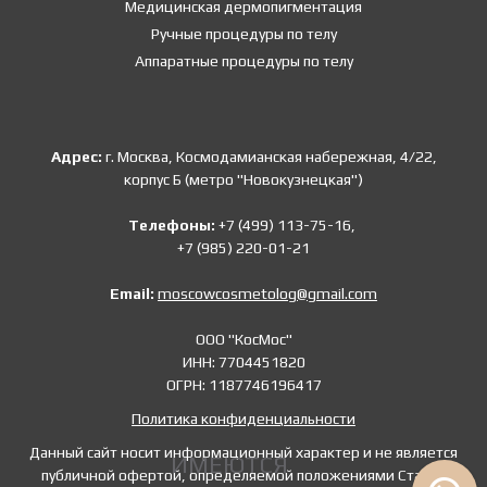
Медицинская дермопигментация
Ручные процедуры по телу
Аппаратные процедуры по телу
Адрес:
г. Москва, Космодамианская набережная, 4/22,
корпус Б (метро "Новокузнецкая")
Телефоны:
+7 (499) 113-75-16,
+7 (985) 220-01-21
Email:
moscowcosmetolog@gmail.com
ООО "КосМос"
ИНН: 7704451820
ОГРН: 1187746196417
Политика конфиденциальности
Данный сайт носит информационный характер и не является
ИМЕЮТСЯ
публичной офертой, определяемой положениями Статьи