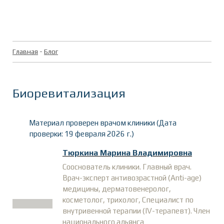
Главная
-
Блог
Биоревитализация
Материал проверен врачом клиники (Дата
проверки: 19 февраля 2026 г.)
Тюркина Марина Владимировна
Сооснователь клиники. Главный врач.
Врач-эксперт антивозрастной (Anti-age)
медицины, дерматовенеролог,
косметолог, трихолог, Специалист по
внутривенной терапии (IV-терапевт). Член
национального альянса