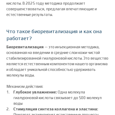
кислоты. В 2025 году методика продолжает
совершенствоваться, предлагая впечатляющие и
естественные результаты.
Что такое биоревитализация и как она
работает?
Биоревитализация
— это инъекционная методика,
основанная на введении в средние слои кожи чистой
стабилизированной гиалуроновой кислоты. Это вещество
является естественным компонентом нашего организма
и обладает уникальной способностью удерживать
молекулы воды.
Механизм действия:
Глубокое увлажнение:
Одна молекула
гиалуроновой кислоты связывает до 500 молекул
воды
Стимуляция синтеза коллагена и эластина:
Препарат активизирует естественные процессы