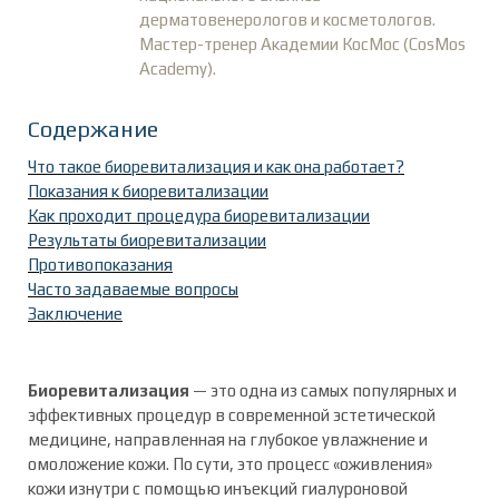
дерматовенерологов и косметологов.
Мастер-тренер Академии КосМос (CosMos
Academy).
Содержание
Что такое биоревитализация и как она работает?
Показания к биоревитализации
Как проходит процедура биоревитализации
Результаты биоревитализации
Противопоказания
Часто задаваемые вопросы
Заключение
Биоревитализация
— это одна из самых популярных и
эффективных процедур в современной эстетической
медицине, направленная на глубокое увлажнение и
омоложение кожи. По сути, это процесс «оживления»
кожи изнутри с помощью инъекций гиалуроновой