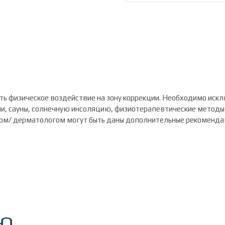
ать физическое воздействие на зону коррекции. Необходимо искл
и, сауны, солнечную инсоляцию, физиотерапевтические методы в
гом/ дерматологом могут быть даны дополнительные рекоменда
ИЮ