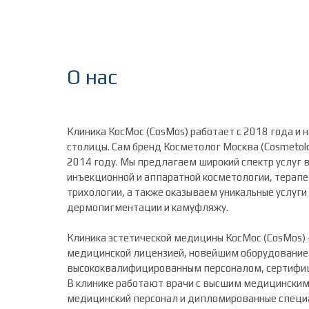
О нас
Клиника КосМос (CosMos) работает с 2018 года и 
столицы. Сам бренд Косметолог Москва (Cosmetol
2014 году. Мы предлагаем широкий спектр услуг в
инъекционной и аппаратной косметологии, терап
трихологии, а также оказываем уникальные услуг
дермопигментации и камуфляжу.
Клиника эстетической медицины КосМос (CosMos) 
медицинской лицензией, новейшим оборудование
высококвалифицированным персоналом, сертифи
В клинике работают врачи с высшим медицинским
медицинский персонал и дипломированные специа