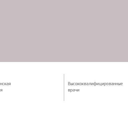
нская
Высококвалифицированные
ия
врачи