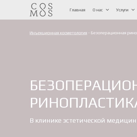
Главная
О нас
Услуги
Инъекционная косметология
- Безоперационная рино
БЕЗОПЕРАЦИО
РИНОПЛАСТИК
В клинике эстетической медицин