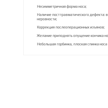
Несимметричная форма носа;
Наличие посттравматического дефекта: в
неровности;
Коррекция послеоперационных изъянов;
Желание приподнять опущение кончика но
Небольшая горбинка, плоская спинка носа 