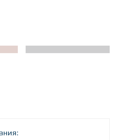
ания: