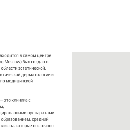
находится в самом центре
og Moscow) был создан в
 области эстетической,
евтической дерматологии и
и по медицинской
— это клиника с
м,
цированными препаратами.
 образованием, средний
листы, которые постоянно